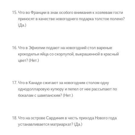
Что во Франции в знак особого внимания к хозяевам гости
приносят в качестве новогоднего подарка толстое полено?
(Да.)
Что в Эфиопии подают на новогодний стол вареные
крокодильи яйца со скорлупой, выкрашенной в красный
цвет? (Нет.)
Что в Канаде сжигают за новогодним столом одну
однодолларовую купюру и пепел от нее рассыпают по
бокалам с шампанским? (Нет.)
Что на острове Сардиния в честь прихода Нового года
устанавливается матриархат? (Да.)