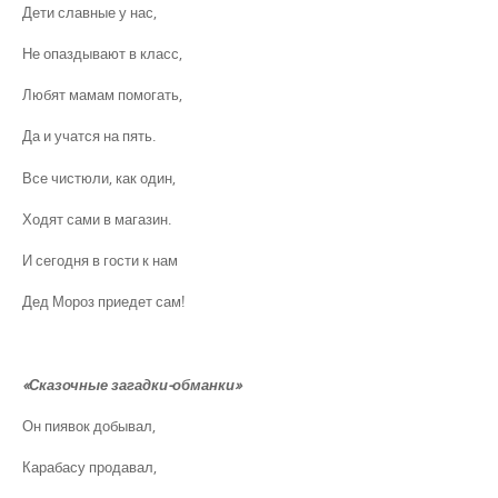
Дети славные у нас,
Не опаздывают в класс,
Любят мамам помогать,
Да и учатся на пять.
Все чистюли, как один,
Ходят сами в магазин.
И сегодня в гости к нам
Дед Мороз приедет сам!
«Сказочные загадки-обманки»
Он пиявок добывал,
Карабасу продавал,