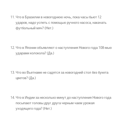
Что в Бразилии в новогоднюю ночь, пока часы бьют 12
ударов, надо успеть с помощью ручного насоса, накачать
футбольный мяч? (Нет.)
Что в Японии объявляют о наступления Нового года 108-мью
ударами колокола? (Да.)
Что во Вьетнаме не садятся за новогодний стол без букета
цветов? (Да.)
Что в Индии за несколько минут до наступления Нового года
посыпают головы друг друга черным чаем урожая
уходящего года? (Нет.)