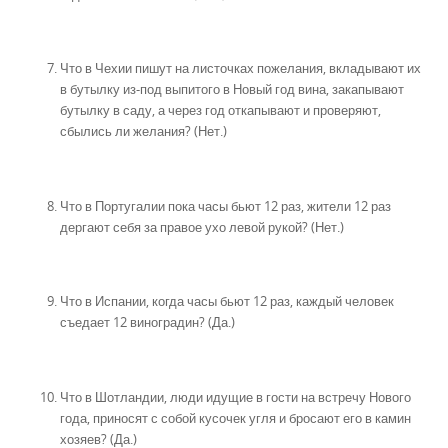
Что в Чехии пишут на листочках пожелания, вкладывают их
в бутылку из-под выпитого в Новый год вина, закапывают
бутылку в саду, а через год откапывают и проверяют,
сбылись ли желания? (Нет.)
Что в Португалии пока часы бьют 12 раз, жители 12 раз
дергают себя за правое ухо левой рукой? (Нет.)
Что в Испании, когда часы бьют 12 раз, каждый человек
съедает 12 виноградин? (Да.)
Что в Шотландии, люди идущие в гости на встречу Нового
года, приносят с собой кусочек угля и бросают его в камин
хозяев? (Да.)