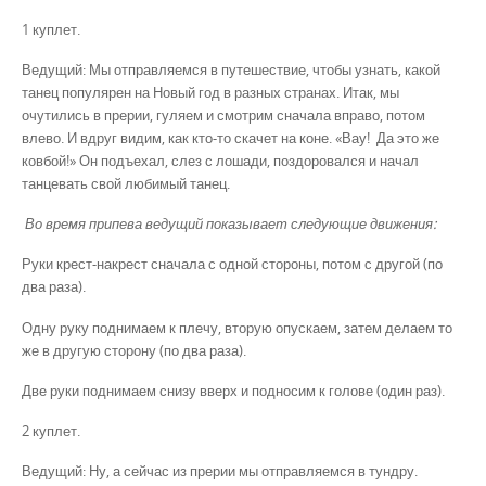
1 куплет.
Ведущий: Мы отправляемся в путешествие, чтобы узнать, какой
танец популярен на Новый год в разных странах. Итак, мы
очутились в прерии, гуляем и смотрим сначала вправо, потом
влево. И вдруг видим, как кто-то скачет на коне. «Вау! Да это же
ковбой!» Он подъехал, слез с лошади, поздоровался и начал
танцевать свой любимый танец.
Во время припева ведущий показывает следующие движения:
Руки крест-накрест сначала с одной стороны, потом с другой (по
два раза).
Одну руку поднимаем к плечу, вторую опускаем, затем делаем то
же в другую сторону (по два раза).
Две руки поднимаем снизу вверх и подносим к голове (один раз).
2 куплет.
Ведущий: Ну, а сейчас из прерии мы отправляемся в тундру.