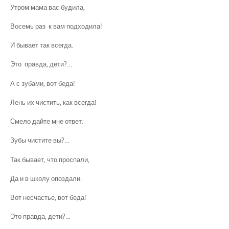
Утром мама вас будила,
Восемь раз к вам подходила!
И бывает так всегда.
Это правда, дети?…
А с зубами, вот беда!
Лень их чистить, как всегда!
Смело дайте мне ответ:
Зубы чистите вы?…
Так бывает, что проспали,
Да и в школу опоздали.
Вот несчастье, вот беда!
Это правда, дети?…