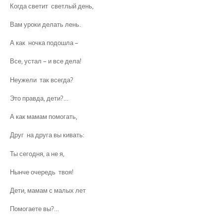
Когда светит светлый день,
Вам уроки делать лень.
А как ночка подошла –
Все, устал – и все дела!
Неужели так всегда?
Это правда, дети?…
А как мамам помогать,
Друг на друга вы кивать:
Ты сегодня, а не я,
Нынче очередь твоя!
Дети, мамам с малых лет
Помогаете вы?…