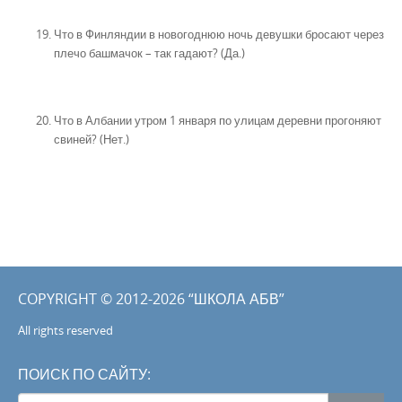
Что в Финляндии в новогоднюю ночь девушки бросают через
плечо башмачок – так гадают? (Да.)
Что в Албании утром 1 января по улицам деревни прогоняют
свиней? (Нет.)
COPYRIGHT © 2012-2026 “ШКОЛА АБВ”
All rights reserved
ПОИСК ПО САЙТУ:
Search