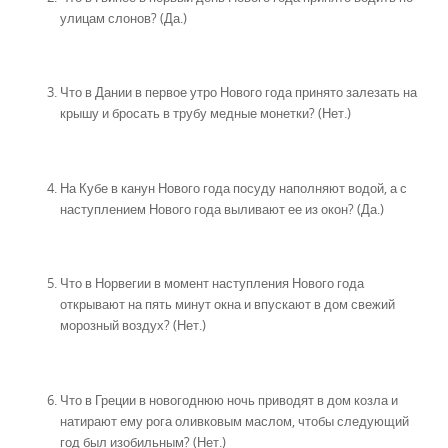
улицам слонов? (Да.)
Что в Дании в первое утро Нового года принято залезать на
крышу и бросать в трубу медные монетки? (Нет.)
На Кубе в канун Нового года посуду наполняют водой, а с
наступлением Нового года выливают ее из окон? (Да.)
Что в Норвегии в момент наступления Нового года
открывают на пять минут окна и впускают в дом свежий
морозный воздух? (Нет.)
Что в Греции в новогоднюю ночь приводят в дом козла и
натирают ему рога оливковым маслом, чтобы следующий
год был изобильным? (Нет.)