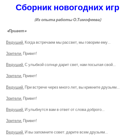
Сборник новогодних игр
(
Из опыта работы О.Тимофеева)
«Привет»
Ведущий.
Когда встречаем мы рассвет, мы говорим ему…
Зрители.
Привет!
Ведущий.
С улыбкой солнце дарит свет, нам посылая свой…
Зрители.
Привет!
Ведущий.
При встрече через много лет, вы крикните друзьям…
Зрители.
Привет!
Ведущий.
И улыбнутся вам в ответ от слова доброго…
Зрители.
Привет!
Ведущий.
И вы запомните совет: дарите всем друзьям…