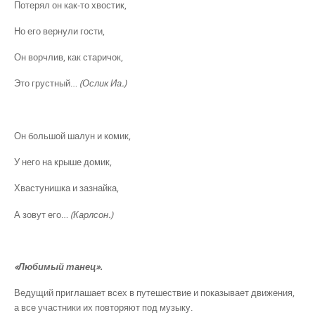
Потерял он как-то хвостик,
Но его вернули гости,
Он ворчлив, как старичок,
Это грустный…
(Ослик Иа.)
Он большой шалун и комик,
У него на крыше домик,
Хвастунишка и зазнайка,
А зовут его…
(Карлсон.)
«Любимый танец».
Ведущий приглашает всех в путешествие и показывает движения,
а все участники их повторяют под музыку.