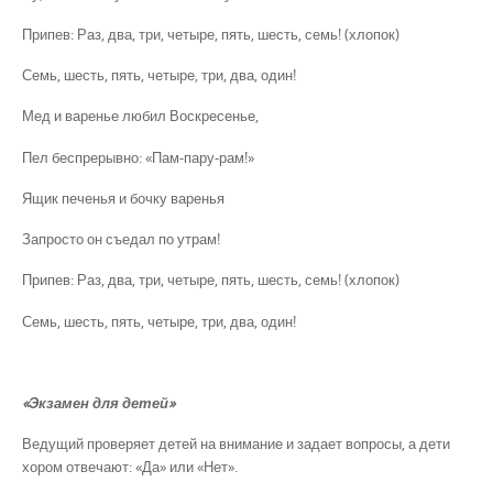
Припев: Раз, два, три, четыре, пять, шесть, семь! (хлопок)
Семь, шесть, пять, четыре, три, два, один!
Мед и варенье любил Воскресенье,
Пел беспрерывно: «Пам-пару-рам!»
Ящик печенья и бочку варенья
Запросто он съедал по утрам!
Припев: Раз, два, три, четыре, пять, шесть, семь! (хлопок)
Семь, шесть, пять, четыре, три, два, один!
«Экзамен для детей»
Ведущий проверяет детей на внимание и задает вопросы, а дети
хором отвечают: «Да» или «Нет».