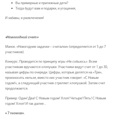
Вы примерные и прилежные дети?
Тогда будут вам и подарки, и угощения,
И забавы, и развлечения!
«Новогодний счет»
Манок.
«Новогодние задачки – считалки» (определяется от 5 до 7
участников).
Конкурс.
Проводится по принципу игры «Не собьюсь». Всем
участникам вручаются хлопушки. Участники ведут счет от 1 до 30,
называя цифры по очереди. Цифры, которые делятся на «Три»,
произносить нельзя, вместо них участник говорит: «С Новым
годом!», а следующий участник стреляет хлопушкой. Затем счет
продолжается.
Пример: Один! Два! С Новым годом! Хлоп! Четыре! Пять! С Новым
годом! Хлоп! И так далее…
« 7 гномов».