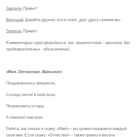
Зрители.
Привет!
Ведущий.
Давайте дружно, все в ответ, друг другу скажем мы…
Зрители.
Привет!
Комментарии: игра проводится как приветствие – кричалка без
предварительных объясненений.
«Имя. Отчество. Фамилия»
Поздоровались прекрасно,
Солнце светит в небе ясно.
Познакомиться пора,
А поможет нам игра.
Ребята, как только я скажу: «Имя!» – вы громко называете каждый
свое имя. Если скажу: «Отчество!» – также громко и весело