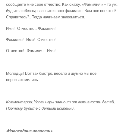
сообщаете мне свое отчество. Как скажу: «Фамилия!» – то уж,
будьте любезны, назовите свою фамилию. Вам все понятно?..
Справитесь?.. Тогда начинаем знакомиться.
Имя!.. Отчество!.. Фамилия!..
Фамилия!.. Имя!.. Отчество!..
Отчество!.. Фамилия!.. Имя!..
Молодцы! Вот так быстро, весело и шумно мы все
перезнакомились.
Комментарии: Успех игры зависит от активности детей.
Поэтому будьте с детьми искренни.
«Новогодние новости»