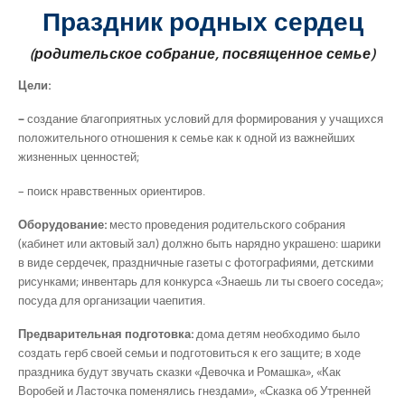
Праздник родных сердец
(родительское собрание, посвященное семье)
Цели:
–
создание благоприятных условий для формирования у учащихся
положительного отношения к семье как к одной из важнейших
жизненных ценностей;
– поиск нравственных ориентиров.
Оборудование:
место проведения родительского собрания
(кабинет или актовый зал) должно быть нарядно украшено: шарики
в виде сердечек, праздничные газеты с фотографиями, детскими
рисунками; инвентарь для конкурса «Знаешь ли ты своего соседа»;
посуда для организации чаепития.
Предварительная подготовка:
дома детям необходимо было
создать герб своей семьи и подготовиться к его защите; в ходе
праздника будут звучать сказки «Девочка и Ромашка», «Как
Воробей и Ласточка поменялись гнездами», «Сказка об Утренней