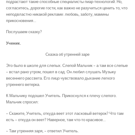
подрастают такие способные специалисты пиар-технологий. Но,
согласитесь, дорогие гости, как важно не разучиться ценить то, что
неподвластно никакой рекламе: любовь, заботу, мамины
прикосновения…
Послушаем сказку?
Ученик.
Сказка об утренней заре
Это было в школе для слепых. Слепой Мальчик – а там все слепые
– встал рано утром, пошел в сад. Он любил слушать Музыку
весеннего рассвета. Его лицо чувствовало дыхание легкого
утреннего ветерка.
К Мальчику подошел Учитель. Прикоснулся к плечу слепого.
Мальчик спросил:
– Скажите, Учитель, откуда веет этот ласковый ветерок? Что там
есть – откуда он веет? Наверное, там что-то красивое…
– Там утренняя заря, – ответил Учитель.