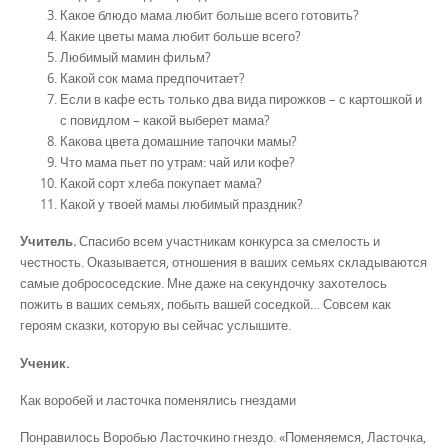
Какое блюдо мама любит больше всего готовить?
Какие цветы мама любит больше всего?
Любимый мамин фильм?
Какой сок мама предпочитает?
Если в кафе есть только два вида пирожков – с картошкой и
с повидлом – какой выберет мама?
Какова цвета домашние тапочки мамы?
Что мама пьет по утрам: чай или кофе?
Какой сорт хлеба покупает мама?
Какой у твоей мамы любимый праздник?
Учитель.
Спасибо всем участникам конкурса за смелость и
честность. Оказывается, отношения в ваших семьях складываются
самые добрососедские. Мне даже на секундочку захотелось
пожить в ваших семьях, побыть вашей соседкой… Совсем как
героям сказки, которую вы сейчас услышите.
Ученик.
Как воробей и ласточка поменялись гнездами
Понравилось Воробью Ласточкино гнездо. «Поменяемся, Ласточка,