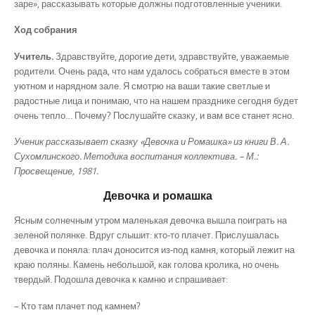
заре», рассказывать которые должны подготовленные ученики.
Ход собрания
Учитель.
Здравствуйте, дорогие дети, здравствуйте, уважаемые
родители. Очень рада, что нам удалось собраться вместе в этом
уютном и нарядном зале. Я смотрю на ваши такие светлые и
радостные лица и понимаю, что на нашем празднике сегодня будет
очень тепло… Почему? Послушайте сказку, и вам все станет ясно.
Ученик рассказывает сказку «Девочка и Ромашка» из книги В. А.
Сухомлинского. Методика воспитания коллектива. – М.:
Просвещение, 1981.
Девочка и ромашка
Ясным солнечным утром маленькая девочка вышла поиграть на
зеленой полянке. Вдруг слышит: кто-то плачет. Прислушалась
девочка и поняла: плач доносится из-под камня, который лежит на
краю поляны. Камень небольшой, как голова кролика, но очень
твердый. Подошла девочка к камню и спрашивает:
– Кто там плачет под камнем?