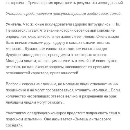
к старшим… Пришло время представить результаты исследований.
Учащиеся представляют присутствующим гербы своих семей.
Учитель.
Что ж, юные исследователи здорово потрудились… Но.
Не кажется ли вам, что знание истории своей семьи совсем не
определяет, счастливо или нет живется ее членам. Очень важно
быть внимательными друг к другу в самых незначительных
мелочах… Думаю, вам известно о сложном испытании для
будущих молодоженов, проводимом в некоторых странах.
Молодым людям, желающим вступить в семейный союз, нужно
ответить на одинаковые вопросы, касающиеся их привычек,
особенностей характера, привязанностей.
Вопросы совсем не сложные, но молодые люди отвечают на них
поодиночке и не могут посоветоваться, уточнить что-либо… Если
количество несовпавших ответов велико, в разрешении на брак
любящим людям могут отказать.
Участникам следующего конкурса предстоит попробовать себя в
подобном испытании. Оно называется «Знаешь ли ты своего
соседа?».