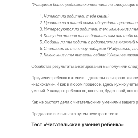
(Учащимся было предложено ответить на следующие в
Читают ли родители тебе книги?
Принято ли в вашей семье обсуждать прочитанн
Интересуются ли родители тем, какие книги т
Книгу для чтения ты выбираешь сам или тебе 
Любишь ли ты ходить с родителями в книжный м
Считаешь ли ты книгу подарком? Радуешься, ли 
Какую книгу ты читаешь сейчас? Укажи ее назван
Обработав результаты анкетирования мы получили след
Приучение ребенка к чтению – длительное и кропотливое
«наскоками». И как в любом процессе, здесь нужно учит
умений. У каждого ребенка он, конечно, будет свой, поэ
Как же обстоят дела с читательскими умениями вашего 
Предлагаю выявить это путем нехитрого теста.
Тест «Читательские умения ребенка»