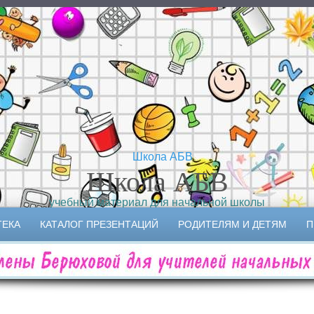
Школа АБВ
учебный материал для начальной школы
ТЕКА
КАТАЛОГ ПРЕЗЕНТАЦИЙ
РОДИТЕЛЯМ И ДЕТЯМ
П