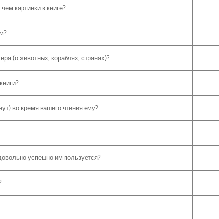
чем картинки в книге?
ым?
ера (о животных, кораблях, странах)?
книги?
нут) во время вашего чтения ему?
довольно успешно им пользуется?
?