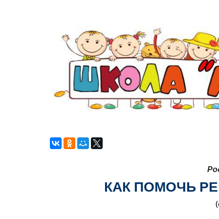
Ро
КАК ПОМОЧЬ Р