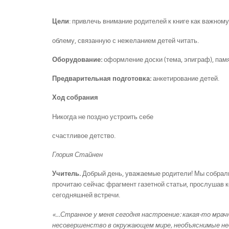
Цели
: привлечь внимание родителей к книге как важном
облему, связанную с нежеланием детей читать.
Оборудование:
оформление доски (тема, эпиграф), пам
Предварительная подготовка:
анкетирование детей.
Ход собрания
Никогда не поздно устроить себе
счастливое детство.
Глория Стайнен
Учитель.
Добрый день, уважаемые родители! Мы собрали
прочитаю сейчас фрагмент газетной статьи, прослушав 
сегодняшней встречи.
«…Странное у меня сегодня настроение: какая-то мрач
несовершенство в окружающем мире, необъяснимые не