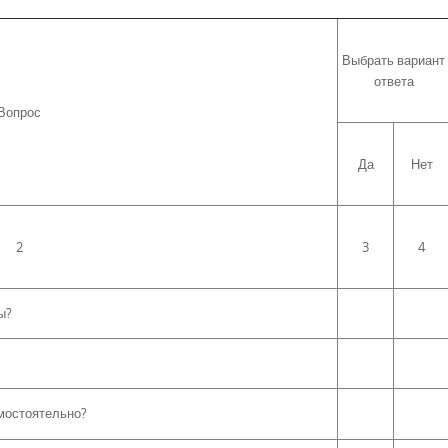
Выбрать вариант
ответа
Вопрос
Да
Нет
2
3
4
ы?
амостоятельно?