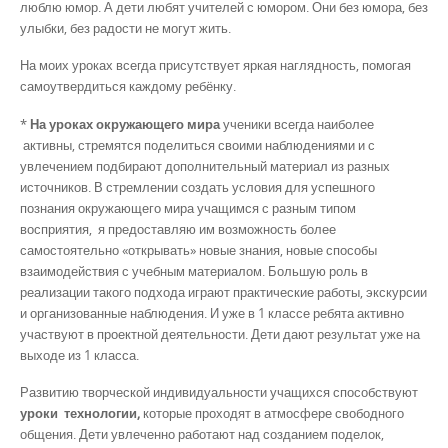
люблю юмор. А дети любят учителей с юмором. Они без юмора, без
улыбки, без радости не могут жить.
На моих уроках всегда присутствует яркая наглядность, помогая
самоутвердиться каждому ребёнку.
*
На уроках окружающего мира
ученики всегда наиболее
активны, стремятся поделиться своими наблюдениями и с
увлечением подбирают дополнительный материал из разных
источников. В стремлении создать условия для успешного
познания окружающего мира учащимся с разным типом
восприятия, я предоставляю им возможность более
самостоятельно «открывать» новые знания, новые способы
взаимодействия с учебным материалом. Большую роль в
реализации такого подхода играют практические работы, экскурсии
и организованные наблюдения. И уже в 1 классе ребята активно
участвуют в проектной деятельности. Дети дают результат уже на
выходе из 1 класса.
Развитию творческой индивидуальности учащихся способствуют
уроки технологии,
которые проходят в атмосфере свободного
общения. Дети увлеченно работают над созданием поделок,