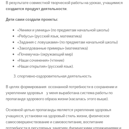
В результате совместной творческой работы на уроках, учащимися
создается продукт деятельности
.
Дети сами создали проекты:
«Умники и умницы» (по предметам начальной школы)
«Ребусы» (русский язык, математика)
«Задания с ловушками» (по предметам начальной школы)
«Заколдованные примеры» (математика)
«Почемучка» (окружающий мир)
«Наши сочинения» (чтение)
«Наши открытия» (русский язык).
спортивно-оздоровительная деятельность
В целях формирования осознанной потребности в сохранении и
укреплении здоровья у меня выработана система работы по
пропаганде здорового образа жизни (касалась этого выше).
Основной целью пропаганды является укрепление здоровья
учащихся, установки на здоровый стиль жизни, физическое
самосовершенствование и самовоспитание, воспитание
потребности в регулярных занятиях физическими упражнениями и