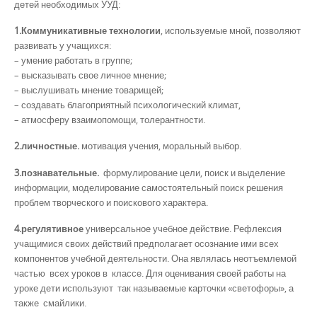
детей необходимых УУД:
1.Коммуникативные технологии
, используемые мной, позволяют
развивать у учащихся:
– умение работать в группе;
– высказывать свое личное мнение;
– выслушивать мнение товарищей;
– создавать благоприятный психологический климат,
– атмосферу взаимопомощи, толерантности.
2.личностные.
мотивация учения, моральный выбор.
3.познавательные.
формулирование цели, поиск и выделение
информации, моделирование самостоятельный поиск решения
проблем творческого и поискового характера.
4.регулятивное
универсальное учебное действие. Рефлексия
учащимися своих действий предполагает осознание ими всех
компонентов учебной деятельности. Она являлась неотъемлемой
частью всех уроков в классе. Для оценивания своей работы на
уроке дети используют так называемые карточки «светофоры», а
также смайлики.