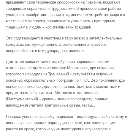
применяют свои творческие способности на практике, помогают
товарищам справиться с трудностями. В процессе такой работы
учащиеся приобретают знания о гармоничном устройстве мира и о
месте в нем человека, проникаются уважением к культурным
традициям и людям – носителям этих традиций.
Это подтверждается участием в творческих и интеллектуальных
конкурсах как муниципального, регионального, краевого,
всероссийского и международного значения.
Для отслеживания качества обучения первоклассниками
отдельных предметов использую Мониторинг, при создании
которого я исходила из Требований к результатам освоения
основных образовательных программ по ФГОС 2-го поколения, где
основное внимание уделяется личностным, метапредметным и
предметным результатам. Методика отслеживания
(Инструментарий) – уровень знания по предмету, личные
наблюдения учителя, контрольные срезы, тесты…
Процесс усвоения знаний учащимися – индивидуальный, поэтому я
использую различные формы диагностики, контролирующие
работу на уроке, которые учитывают уровни обучаемости и