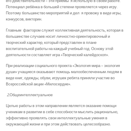
его действительности – эти приемы я использую в своей работе.
Потенциал ребёнка в большей степени проявляется через игру.
Поэтому большинство мероприятий и дел я провожу в виде игры,
конкурсов, викторин.
Главным фактором служит коллективная деятельность, которая в
большинстве случаев носит личностно-ориентировочный и
творческий характер, который представлен в плане
воспитательной работы на каждый учебный год. Основу этой
деятельности составляет игра «Творческий калейдоскоп».
При реализации социального проекта «Экология мира – экология
души» учащиеся оказывают помощь малообеспеченным людям в
виде книг, одежды, обуви, игрушек ребята приняли участие во
Всероссийской акции «Милосердие».
2.
Общеинтеллектуальное
Целью работы в этом направлении является оказание помощи
ученикам в развитии в себе способности мыслить рационально,
эффективно проявлять свои интеллектуальные умения в
окружающей жизни и при этом действовать целесообразно.