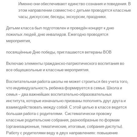
Именно они обеспечивают единство сознания и поведения. В
этом направлении совместно с детьми проводятся классные
часы, дискуссии, беседы, экскурсии, праздники.
Детьми класса был подготовлен и проведён концерт к дню
пожилых людей, дню инвалидов. Ежегодно проводятся
мероприятия,
посвящённые Дню победы, приглашаются ветераны ВОВ
Включаю элементы гражданско-патриотического воспитания во
все общешкольные и классные мероприятия.
Воспитательная работа школы не может строиться без учета того,
что индивидуальность ребенка формируется в семье. Школа и
семья – два важнейших воспитательно-образовательных
института, которые изначально призваны пополнять друг друга и
взаимодействовать между собой. С этой целью в классе ведется
большая работа с родителями. Систематически провожу
классные родительские собрания, разнообразные по формам
(организационные, тематические, итоговые, собрания-диспуты).
Работу с родителями веду в двух направлениях: повышение