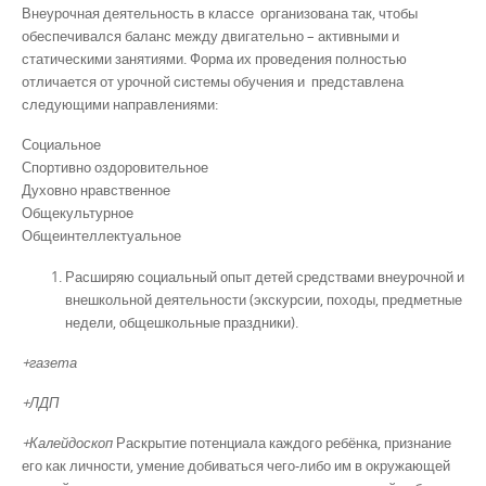
Внеурочная деятельность в классе организована так, чтобы
обеспечивался баланс между двигательно – активными и
статическими занятиями. Форма их проведения полностью
отличается от урочной системы обучения и представлена
следующими направлениями:
Социальное
Спортивно оздоровительное
Духовно нравственное
Общекультурное
Общеинтеллектуальное
Расширяю социальный опыт детей средствами внеурочной и
внешкольной деятельности (экскурсии, походы, предметные
недели, общешкольные праздники).
+газета
+ЛДП
+Калейдоскоп
Раскрытие потенциала каждого ребёнка, признание
его как личности, умение добиваться чего-либо им в окружающей