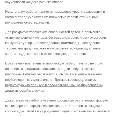
обученности каждого ученика класса.
Результатом работы является повышение уровня самооценки и
самоконтроля учащихся их творческие успехи, стабильные
показатели качества знаний.
Для раскрытия творческих способностей детей я применяю
активные формы и методы: беседы, дискуссии, игры и экскурсии,
конкурсы, турниры, собеседования, олимпиады, наблюдения,
творческий труд, поисковые эксперименты, индивидуальные
занятия, художественно-эстетическую деятельность.
Все ученики вовлечены в творческую работу. Тем, кто неплохо
сочиняет, я предлагаю составить загадки, ребусы, сказки,
викторины. Ребятам это нравится. Им хочется учиться весело,
необыкновенно, увлекательно.
Детские кроссворды затем
редактирую и использую в своей работе как разноуровневый
дидактический материал.
Даже те, кто не любит и не умеет хорошо рисовать, иллюстрируют
стихотворения, отрывки из рассказов, составленные загадки и
кроссворды. Ребята и их родители с удовольствием посещают мой