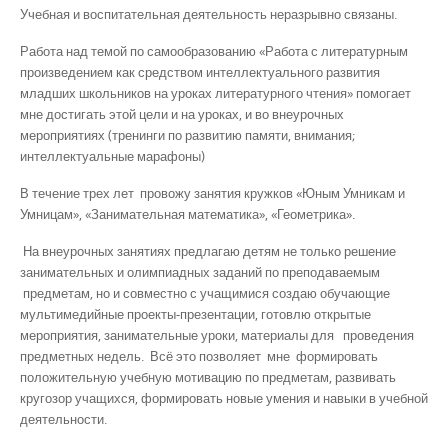
Учебная и воспитательная деятельность неразрывно связаны.
Работа над темой по самообразованию «Работа с литературным
произведением как средством интеллектуального развития
младших школьников на уроках литературного чтения» помогает
мне достигать этой цели и на уроках, и во внеурочных
мероприятиях (тренинги по развитию памяти, внимания;
интеллектуальные марафоны)
В течение трех лет провожу занятия кружков «Юным Умникам и
Умницам», «Занимательная математика», «Геометрика».
На внеурочных занятиях предлагаю детям не только решение
занимательных и олимпиадных заданий по преподаваемым
предметам, но и совместно с учащимися создаю обучающие
мультимедийные проекты-презентации, готовлю открытые
мероприятия, занимательные уроки, материалы для проведения
предметных недель. Всё это позволяет мне формировать
положительную учебную мотивацию по предметам, развивать
кругозор учащихся, формировать новые умения и навыки в учебной
деятельности.