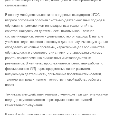
саморазвитии.
В основу моей деятельности во внедрении стандартов ФГОС
второго поколения положен системно-деятельностный подход в
обучении с применением инновационных технологий т.к.
собственная учебная деятельность школьников – важная
составляющая системно – деятельностного подхода. В начале
учебного года я провела стартовую диагностику, имеющую целью
определить основные проблемы, характерные для большинства
обучающихся, и в соответствии с ними спланировала систему
работы по обеспечению личностных и метапредметных
результатов. В ней четко прослеживается целостная работа по
формированию УУД через предметные линии развития,
внеучебную деятельность, применение проектной технологии,
технологии продуктивного чтения, групповой работы, работы в
парах.
Техника взаимодействия учителя с учеником при деятельностном
подходе осуществляется через применение технологий
качественного обучения.
В своей работе применяю самые современные технологии,