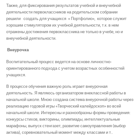
Также, для фиксирования результатов учебной и внеучебной
деятельности первоклассников на родительском собрании
решили создать для учащихся « Портфолио», которое служит
хорошим стимулятором их учебной деятельности, т.к. в нем
отражены достижения первоклассника не только в учебе, но и
внеучебной деятельности.
Внеурочка
Воспитательный процесс ведется на основе личностно-
ориентированного подхода с учетом возрастных особенностей
учащихся.
В процессе обучения важную роль играет внеурочная
деятельность. Я являюсь организатором внеклассной работы в
начальной школе. Мною создана система внеурочной работы через
реализацию годовой игры «Творческий калейдоскоп» во всей
начальной школе. Интересны и разнообразны формы проведения:
конкурсы стихов, викторины, олимпиады, интеллектуальные
марафоны, выпуск стенгазет, развитие самоуправления (выбор
актива), соревновательный момент между классами и т..