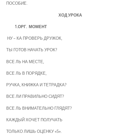
ПОСОБИЕ.
ХОД УРОКА
1.ОРГ. МОМЕНТ
НУ – КА ПРОВЕРЬ ДРУЖОК,
ТЫ ГОТОВ НАЧАТЬ УРОК?
ВСЕ ЛЬ НА МЕСТЕ,
ВСЕ ЛЬ В ПОРЯДКЕ,
РУЧКА, КНИЖКА И ТЕТРАДКА?
ВСЕ ЛИ ПРАВИЛЬНО СИДЯТ?
ВСЕ ЛЬ ВНИМАТЕЛЬНО ГЛЯДЯТ?
КАЖДЫЙ ХОЧЕТ ПОЛУЧАТЬ
ТОЛЬКО ЛИШЬ ОЦЕНКУ «5».