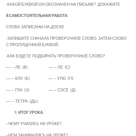
-КАКОЙ БУКВОЙ ОН ОБОЗНАЧЕН НА ПИСЬМЕ? ДОКАЖИТЕ.
8.САМОСТОЯТЕЛЬНАЯ РАБОТА
СЛОВА ЗАПИСАНЫ НА ДОСКЕ
-ЗАПИШИТЕ СНАЧАЛА ПРОВЕРОЧНОЕ СЛОВО, ЗАТЕМ СЛОВО
С ПРОПУЩЕННОЙ БУКВОЙ.
-КАК БУДЕТЕ ПОДБИРАТЬ ПРОВЕРОЧНОЕ СЛОВО?
—- – ЛЕ (В) —- – ЛЕ (С)
—- – КЛУ (Б) —- – УТЮ (Г0
—- – ГЛА (З) —- – СОСЕ (Д)
—- – ТЕТРА (ДЬ)
ИТОГ УРОКА.
–ЧЕМУ УЧИЛИСЬ НА УРОКЕ?
–ЧЕМ ЗАНИМАЛИСЬ НА УРОКЕ?