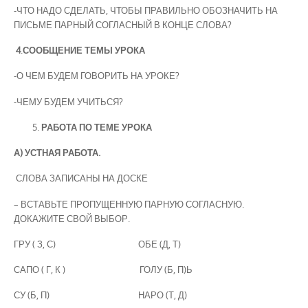
-ЧТО НАДО СДЕЛАТЬ, ЧТОБЫ ПРАВИЛЬНО ОБОЗНАЧИТЬ НА
ПИСЬМЕ ПАРНЫЙ СОГЛАСНЫЙ В КОНЦЕ СЛОВА?
4
.
СООБЩЕНИЕ ТЕМЫ УРОКА
-О ЧЕМ БУДЕМ ГОВОРИТЬ НА УРОКЕ?
-ЧЕМУ БУДЕМ УЧИТЬСЯ?
РАБОТА ПО ТЕМЕ УРОКА
А) УСТНАЯ РАБОТА.
СЛОВА ЗАПИСАНЫ НА ДОСКЕ
– ВСТАВЬТЕ ПРОПУЩЕННУЮ ПАРНУЮ СОГЛАСНУЮ.
ДОКАЖИТЕ СВОЙ ВЫБОР.
ГРУ ( З, С) ОБЕ (Д, Т)
САПО ( Г, К ) ГОЛУ (Б, П)Ь
СУ (Б, П) НАРО (Т, Д)