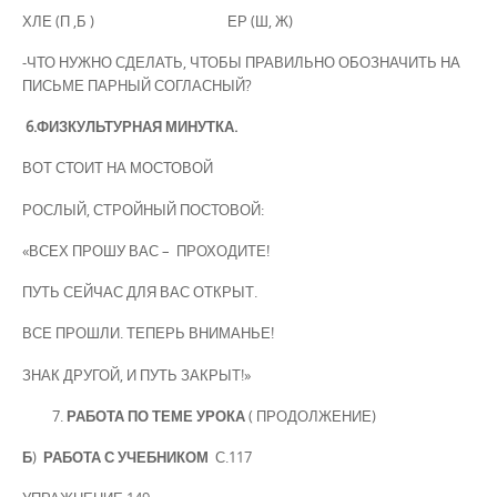
ХЛЕ (П ,Б ) ЕР (Ш, Ж)
-ЧТО НУЖНО СДЕЛАТЬ, ЧТОБЫ ПРАВИЛЬНО ОБОЗНАЧИТЬ НА
ПИСЬМЕ ПАРНЫЙ СОГЛАСНЫЙ?
6.ФИЗКУЛЬТУРНАЯ МИНУТКА.
ВОТ СТОИТ НА МОСТОВОЙ
РОСЛЫЙ, СТРОЙНЫЙ ПОСТОВОЙ:
«ВСЕХ ПРОШУ ВАС – ПРОХОДИТЕ!
ПУТЬ СЕЙЧАС ДЛЯ ВАС ОТКРЫТ.
ВСЕ ПРОШЛИ. ТЕПЕРЬ ВНИМАНЬЕ!
ЗНАК ДРУГОЙ, И ПУТЬ ЗАКРЫТ!»
РАБОТА ПО ТЕМЕ УРОКА
( ПРОДОЛЖЕНИЕ)
Б
)
РАБОТА С УЧЕБНИКОМ
С.117