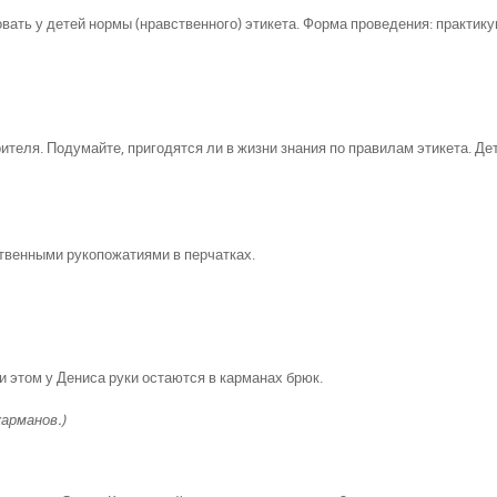
ать у детей нормы (нравственного) этикета. Форма проведения: практику
зрителя. Подумайте, пригодятся ли в жизни знания по правилам этикета. Де
венными рукопожатиями в перчатках.
и этом у Дениса руки остаются в карманах брюк.
арманов.)