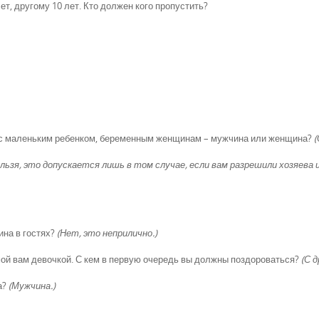
т, другому 10 лет. Кто должен кого пропустить?
ям с маленьким ребенком, беременным женщинам – мужчина или женщина?
(
льзя, это допускается лишь в том случае, если вам разрешили хозяева 
ина в гостях?
(Нет, это неприлично.)
комой вам девочкой. С кем в первую очередь вы должны поздороваться?
(С д
а?
(Мужчина.)