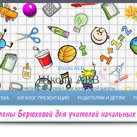
Школа АБВ
учебный материал для начальной школы
ТЕКА
КАТАЛОГ ПРЕЗЕНТАЦИЙ
РОДИТЕЛЯМ И ДЕТЯМ
П