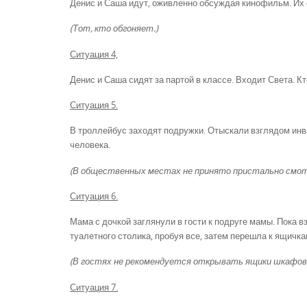
Денис и Саша идут, оживленно обсуждая кинофильм. Их 
(Тот, кто обгоняет.)
Ситуация 4,
Денис и Саша сидят за партой в классе. Входит Света. 
Ситуация 5.
В троллейбус заходят подружки. Отыскали взглядом инва
человека.
(В общественных местах не принято пристально смотре
Ситуация 6.
Мама с дочкой заглянули в гости к подруге мамы. Пока 
туалетного столика, пробуя все, затем перешла к ящичка
(В гостях не рекомендуется открывать ящики шкафов,
Ситуация 7.