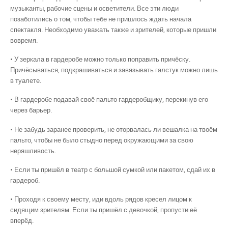
музыканты, рабочие сцены и осветители. Все эти люди
позаботились о том, чтобы тебе не пришлось ждать начала
спектакля. Необходимо уважать также и зрителей, которые пришли
вовремя.
• У зеркала в гардеробе можно только поправить причёску.
Причёсываться, подкрашиваться и завязывать галстук можно лишь
в туалете.
• В гардеробе подавай своё пальто гардеробщику, перекинув его
через барьер.
• Не забудь заранее проверить, не оторвалась ли вешалка на твоём
пальто, чтобы не было стыдно перед окружающими за свою
неряшливость.
• Если ты пришёл в театр с большой сумкой или пакетом, сдай их в
гардероб.
• Проходя к своему месту, иди вдоль рядов кресел лицом к
сидящим зрителям. Если ты пришёл с девочкой, пропусти её
вперёд.