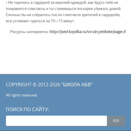
• Не торопись в гардероб за верхней одеждой, как будто тебе не
понравился спектакль и ты стремишься поскорее убежать домой.
Сколько бы ни собралось после спектакля зрителей в гардеробе,
все успевают одеться за 10—15 минут.
Ресурсы интернета:
http://ped-kopilka.ru/vs-ob-yetikete/page-3
COPYRIGHT © 2012-2026 “ШКОЛА АБВ”
All rights reserved
ПОИСК ПО САЙТУ:
Search
GO!
for: