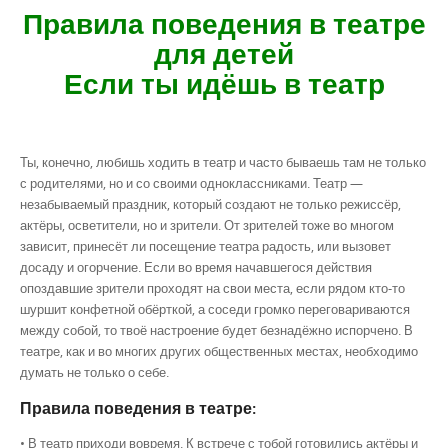
Правила поведения в театре
для детей
Если ты идёшь в театр
Ты, конечно, любишь ходить в театр и часто бываешь там не только
с родителями, но и со своими одноклассниками. Театр —
незабываемый праздник, который создают не только режиссёр,
актёры, осветители, но и зрители. От зрителей тоже во многом
зависит, принесёт ли посещение театра радость, или вызовет
досаду и огорчение. Если во время начавшегося действия
опоздавшие зрители проходят на свои места, если рядом кто-то
шуршит конфетной обёрткой, а соседи громко переговариваются
между собой, то твоё настроение будет безнадёжно испорчено. В
театре, как и во многих других общественных местах, необходимо
думать не только о себе.
Правила поведения в театре:
• В театр приходи вовремя. К встрече с тобой готовились актёры и