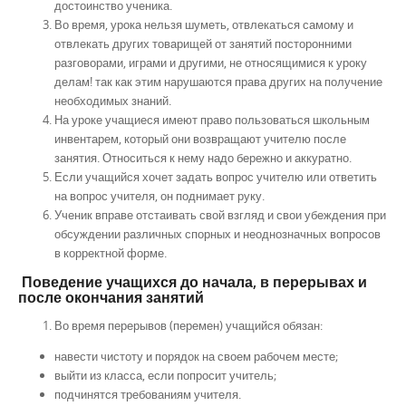
достоинство ученика.
Во время, урока нельзя шуметь, отвлекаться самому и
отвлекать других товарищей от занятий посторонними
разговорами, играми и другими, не относящимися к уроку
делам! так как этим нарушаются права других на получение
необходимых знаний.
На уроке учащиеся имеют право пользоваться школьным
инвентарем, который они возвращают учителю после
занятия. Относиться к нему надо бережно и аккуратно.
Если учащийся хочет задать вопрос учителю или ответить
на вопрос учителя, он поднимает руку.
Ученик вправе отстаивать свой взгляд и свои убеждения при
обсуждении различных спорных и неоднозначных вопросов
в корректной форме.
Поведение учащихся до начала, в перерывах и
после окончания занятий
Во время перерывов (перемен) учащийся обязан:
навести чистоту и порядок на своем рабочем месте;
выйти из класса, если попросит учитель;
подчинятся требованиям учителя.