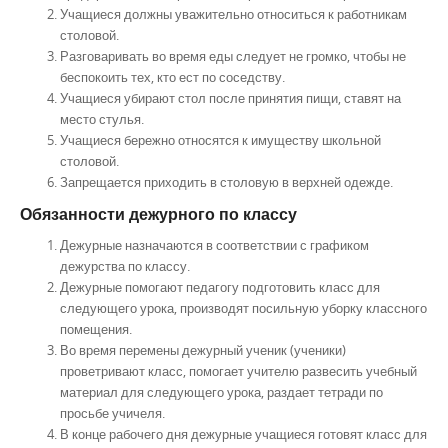
Учащиеся должны уважительно относиться к работникам
столовой.
Разговаривать во время еды следует не громко, чтобы не
беспокоить тех, кто ест по соседству.
Учащиеся убирают стол после принятия пищи, ставят на
место стулья.
Учащиеся бережно относятся к имуществу школьной
столовой.
Запрещается приходить в столовую в верхней одежде.
Обязанности дежурного по классу
Дежурные назначаются в соответствии с графиком
дежурства по классу.
Дежурные помогают педагогу подготовить класс для
следующего урока, производят посильную уборку классного
помещения.
Во время перемены дежурный ученик (ученики)
проветривают класс, помогает учителю развесить учебный
материал для следующего урока, раздает тетради по
просьбе учичеля.
В конце рабочего дня дежурные учащиеся готовят класс для