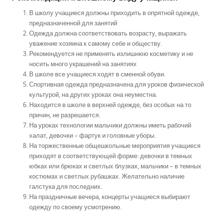
В школу учащиеся должны приходить в опрятной одежде,
предназначенной для занятий
Одежда должна соответствовать возрасту, выражать
уважение хозяина к самому себе и обществу.
Рекомендуется не применять излишнюю косметику и не
носить много украшений на занятиях
В школе все учащиеся ходят в сменной обуви.
Спортивная одежда предназначена для уроков физической
культурой, на других уроках она неуместна.
Находится в школе в верхней одежде, без особых на то
причин, не разрешается.
На уроках технологии мальчики должны иметь рабочий
халат, девочки – фартук и головные уборы.
На торжественные общешкольные мероприятия учащиеся
приходят в соответствующей форме: девочки в темных
юбках или брюках и светлых блузках, мальчики – в темных
костюмах и светлых рубашках. Желательно наличие
галстука для последних.
На праздничные вечера, концерты учащиеся выбирают
одежду по своему усмотрению.