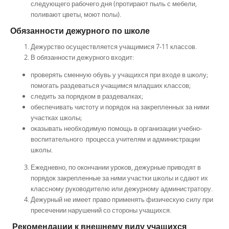
следующего рабочего дня (протирают пыль с мебели,
поливают цветы, моют полы).
Обязанности дежурного по школе
Дежурство осуществляется учащимися 7-11 классов.
В обязанности дежурного входит:
проверять сменную обувь у учащихся при входе в школу;
помогать раздеваться учащимся младших классов;
следить за порядком в раздевалках;
обеспечивать чистоту и порядок на закрепленных за ними
участках школы;
оказывать необходимую помощь в организации учебно-
воспитательного процесса учителям и администрации
школы.
Ежедневно, по окончании уроков, дежурные приводят в
порядок закрепленные за ними участки школы и сдают их
классному руководителю или дежурному администратору.
Дежурный не имеет право применять физическую силу при
пресечении нарушений со стороны учащихся.
Рекомендации к внешнему виду учащихся