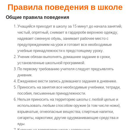
Правила поведения в школе
Общие правила поведения
Учащийся приходит в школу за 15 минут до начала занятий;
чистый, опрятный, снимает в гардеробе верхнюю одежду,
надевает сменную обувь, занимает рабочее место с
предупреждением на урок и готовит все необходимые
учебные принадлежности к предстоящему уроку.
Ученик обязан выполнять домашнее задание в сроки,
установленные школьной программой.
По первому требованию учителя следует предъявлять
дневник.
Ежедневно вести запись домашнего задания в дневнике.
Приносить на занятия все необходимые учебники, тетради,
пособия, письменные принадлежности.
Нельзя приносить на территорию школы с любой целью и
использовать любым способом оружие (в том числе ножи),
взрывчатые, огнеопасные вещества; спиртные напитки,
сигареты, наркотики, другие одурманивающие средства и
яды.
Курение на территории школы запрещено