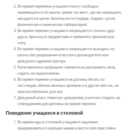
Во время перемены учащиеся могут свободно
перемещаться по школе, кроме тex мест, где им запрещено,
находится в целях безопасности (чердак, подвал, кухня,
физическая и химическая лаборатории).
Во время перемен учащимся запрещается толкать друг
друга, бросаться предметами и применять физическую
силу.
Во время перемен учащимся запрещается выходить из
школы без разрешения классного руководителя или
дежурного администратора
Категорически запрещено самовольно раскрывать окна,
сидеть на подоконниках.
Во время перемен учащиеся не должны бегать по
лестницам, вблизи оконных проемов и в других местах, не
приспособленных для игр.
Дежурный класс помогает дежурному учителю следить за
соблюдением дисциплины во время перемен.
Поведение учащихся в столовой
Во время еды в столовой учащимся надлежит
придерживаться хороших манер и вести себя пристойно.