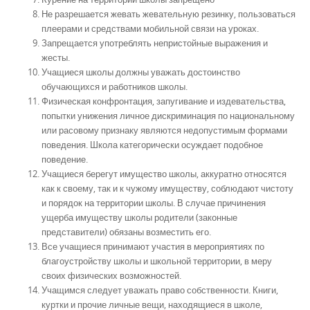
Не разрешается жевать жевательную резинку, пользоваться
плеерами и средствами мобильной связи на уроках.
Запрещается употреблять непристойные выражения и
жесты.
Учащиеся школы должны уважать достоинство
обучающихся и работников школы.
Физическая конфронтация, запугивание и издевательства,
попытки унижения личное дискриминация по национальному
или расовому признаку являются недопустимым формами
поведения. Школа категорически осуждает подобное
поведение.
Учащиеся берегут имущество школы, аккуратно относятся
как к своему, так и к чужому имуществу, соблюдают чистоту
и порядок на территории школы. В случае причинения
ущерба имуществу школы родители (законные
представители) обязаны возместить его.
Все учащиеся принимают участия в мероприятиях по
благоустройству школы и школьной территории, в меру
своих физических возможностей.
Учащимся следует уважать право собственности. Книги,
куртки и прочие личные вещи, находящиеся в школе,