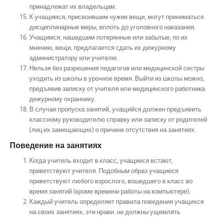
принадлежат их владельцам.
К учащимся, присвоившим чужие вещи, могут приниматься
дисциплинарные меры, вплоть до уголовного наказания.
Учащимся, нашедшим потерянные или забытые, по их
мнению, вещи, предлагается сдать их дежурному
администратору или учителю.
Нельзя без разрешения педагогов или медицинской сестры
уходить из школы в урочное время. Выйти из школы можно,
предъявив записку от учителя или медицинского работника
дежурному охраннику.
В случае пропуска занятий, учащийся должен предъявить
классному руководителю справку или записку от родителей
(лиц их замещающих) о причине отсутствия на занятиях.
Поведение на занятиях
Когда учитель входит в класс, учащиеся встают,
приветствуют учителя. Подобным образ учащиеся
приветствуют любого взрослого, вошедшего в класс во
время занятий (кроме времени работы на компьютере).
Каждый учитель определяет правила поведения учащихся
на своих занятиях; эти нрави. не должны ущемлять