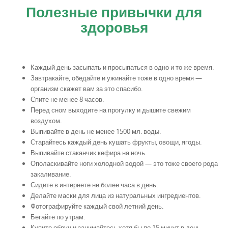
Полезные привычки для
здоровья
Каждый день засыпать и просыпаться в одно и то же время.
Завтракайте, обедайте и ужинайте тоже в одно время —
организм скажет вам за это спасибо.
Спите не менее 8 часов.
Перед сном выходите на прогулку и дышите свежим
воздухом.
Выпивайте в день не менее 1500 мл. воды.
Старайтесь каждый день кушать фрукты, овощи, ягоды.
Выпивайте стаканчик кефира на ночь.
Ополаскивайте ноги холодной водой — это тоже своего рода
закаливание.
Сидите в интернете не более часа в день.
Делайте маски для лица из натуральных ингредиентов.
Фотографируйте каждый свой летний день.
Бегайте по утрам.
Купите обруч и занимайтесь хотя бы по 15 минут в день.