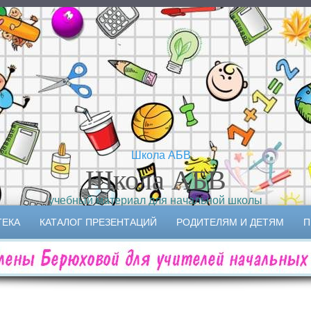
Школа АБВ
учебный материал для начальной школы
ТЕКА
КАТАЛОГ ПРЕЗЕНТАЦИЙ
РОДИТЕЛЯМ И ДЕТЯМ
П