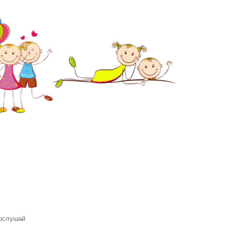
Послушай