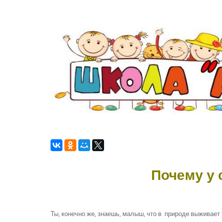
Почему у 
Ты, конечно же, знаешь, малыш, что в природе выживает 