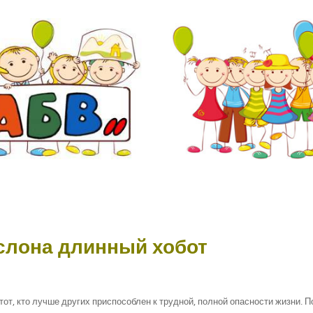
слона длинный хобот
тот, кто лучше других приспособлен к трудной, полной опасности жизни. 