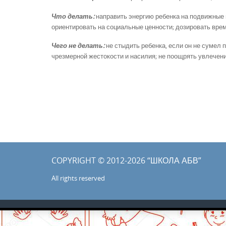
Что делать:
направить энергию ребенка на подвижные и
ориентировать на социальные ценности; дозировать вре
Чего не делать:
не стыдить ребенка, если он не сумел 
чрезмерной жестокости и насилия; не поощрять увлечен
COPYRIGHT © 2012-2026 “ШКОЛА АБВ”
All rights reserved