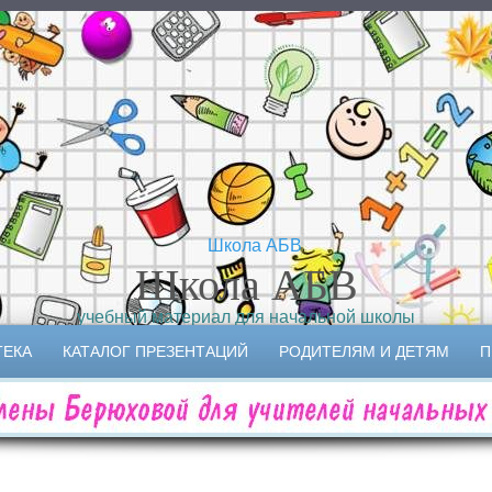
Школа АБВ
учебный материал для начальной школы
ТЕКА
КАТАЛОГ ПРЕЗЕНТАЦИЙ
РОДИТЕЛЯМ И ДЕТЯМ
П