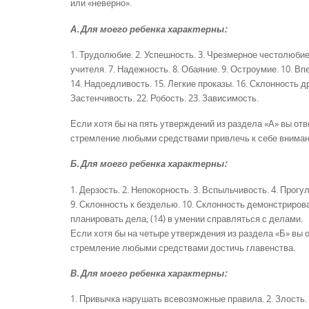
или «неверно».
А. Для моего ребенка характерны:
1. Трудолюбие. 2. Успешность. 3. Чрезмерное честолюбие
учителя. 7. Надежность. 8. Обаяние. 9. Остроумие. 10. В
14. Надоедливость. 15. Легкие проказы. 16. Склонность дра
Застенчивость. 22. Робость. 23. Зависимость.
Если хотя бы на пять утверждений из раздела «А» вы отв
стремление любыми средствами привлечь к себе вниман
Б. Для моего ребенка характерны:
1. Дерзость. 2. Непокорность. 3. Вспыльчивость. 4. Прогу
9. Склонность к безделью. 10. Склонность демонстрирова
планировать дела; (14) в умении справляться с делами.
Если хотя бы на четыре утверждения из раздела «Б» вы 
стремление любыми средствами достичь главенства.
В. Для моего ребенка характерны:
1. Привычка нарушать всевозможные правила. 2. Злость. 