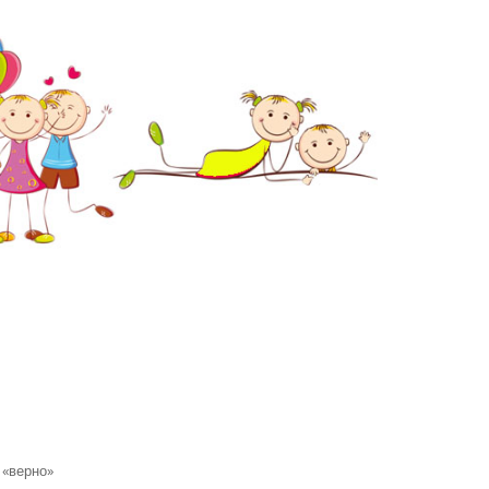
 «верно»