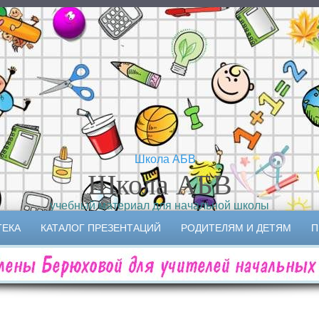
Школа АБВ
учебный материал для начальной школы
ТЕКА
КАТАЛОГ ПРЕЗЕНТАЦИЙ
РОДИТЕЛЯМ И ДЕТЯМ
П