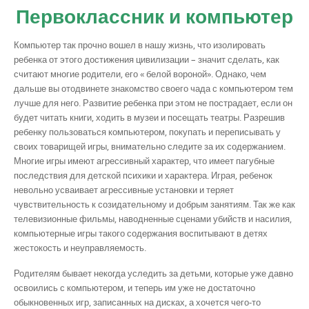
Первоклассник и компьютер
Компьютер так прочно вошел в нашу жизнь, что изолировать
ребенка от этого достижения цивилизации – значит сделать, как
считают многие родители, его « белой вороной». Однако, чем
дальше вы отодвинете знакомство своего чада с компьютером тем
лучше для него. Развитие ребенка при этом не пострадает, если он
будет читать книги, ходить в музеи и посещать театры. Разрешив
ребенку пользоваться компьютером, покупать и переписывать у
своих товарищей игры, внимательно следите за их содержанием.
Многие игры имеют агрессивный характер, что имеет пагубные
последствия для детской психики и характера. Играя, ребенок
невольно усваивает агрессивные установки и теряет
чувствительность к созидательному и добрым занятиям. Так же как
телевизионные фильмы, наводненные сценами убийств и насилия,
компьютерные игры такого содержания воспитывают в детях
жестокость и неуправляемость.
Родителям бывает некогда уследить за детьми, которые уже давно
освоились с компьютером, и теперь им уже не достаточно
обыкновенных игр, записанных на дисках, а хочется чего-то