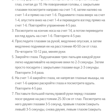
глаз, считая до 10. Не поворачивая головы, с закрытыми
глазами посмотрите направо на счет 1-4, затем налево на
счет 1-4 и прямо на счет 1-6. Поднимите глаза вверх на счет
1-4, опустите вниз на счет 1-4 и переведите взгляд прямо на
счет 1-6. Повторяйте упражнение 4-5 раз.
Посмотрите на кончик носа на счет 14, а потом переведите
взгляд вдаль на счет 1-6. Повторите 4-5 раз.
Проследите глазами за рукой, медленно опуская, а затем
медленно поднимая ее на расстоянии 40-50 см от глаз.
По¬вторите 10-12 раз, меняя руки.
Закройте глаза. Подушечками трех пальцев каждой руки
легко надавливайте на верхние веки по 2-3 секунды. Затем
просто посидите с закрытыми глазами еще 2-3 секунды.
Повторите 3-4 раза.
На счет 1-4 закройте глаза, не напрягая глазные мышцы, на
счет 1-6 широко раскройте глаза и посмотрите вдаль.
Повторите 4-5 раз.
Поставьте большой палец правой руки перед глазами
посе¬редине на расстоянии 25-30 см от глаз. Посмотрите на
него двумя глазами 3-5 секунд, правым глазом (закрыть
левый) 3-5 секунды, снова двумя, левым глазом (закрыть