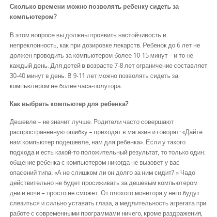
Сколько времени можно позволять ребенку сидеть за
компьютером?
В этом вопросе вы должны проявить настойчивость и
непреклонность, как при дозировке лекарств. Ребенок до 6 лет не
должен проводить за компьютером более 10-15 минут – и то не
каждый день. Для детей в возрасте 7-8 лет ограничение составляет
30-40 минут в день. В 9-11 лет можно позволять сидеть за
компьютером не более часа-полутора.
Как выбрать компьютер для ребенка?
Дешевле – не значит лучше. Родители часто совершают
распространенную ошибку – приходят в магазин и говорят: «Дайте
нам компьютер подешевле, нам для ребенка». Если у такого
подхода и есть какой-то положительный результат, то только один:
общение ребенка с компьютером никогда не вызовет у вас
опасений типа: «А не слишком ли он долго за ним сидит? » Чадо
действительно не будет просиживать за дешевым компьютером
дни и ночи – просто не сможет. От плохого монитора у него будут
слезиться и сильно уставать глаза, а медлительность агрегата при
работе с современными программами ничего, кроме раздражения,