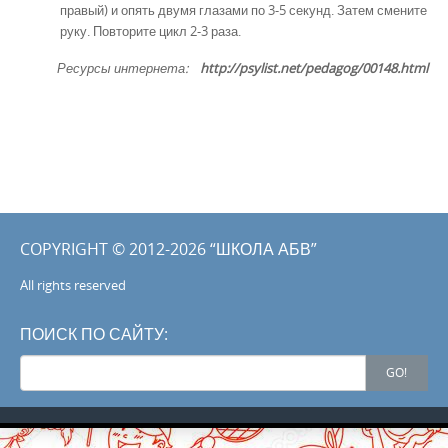
правый) и опять двумя глазами по 3-5 секунд. Затем смените
руку. Повторите цикл 2-3 раза.
Ресурсы интернета:
http://psylist.net/pedagog/00148.html
COPYRIGHT © 2012-2026 “ШКОЛА АБВ”
All rights reserved
ПОИСК ПО САЙТУ:
Search
GO!
for: