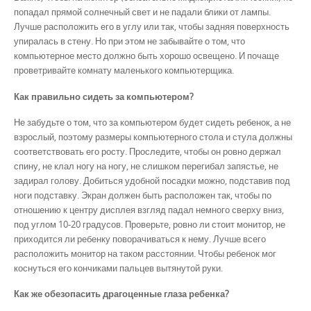
попадал прямой солнечный свет и не падали блики от лампы.
Лучше расположить его в углу или так, чтобы задняя поверхность
упиралась в стену. Но при этом не забывайте о том, что
компьютерное место должно быть хорошо освещено. И почаще
проветривайте комнату маленького компьютерщика.
Как правильно сидеть за компьютером?
Не забудьте о том, что за компьютером будет сидеть ребенок, а не
взрослый, поэтому размеры компьютерного стола и стула должны
соответствовать его росту. Проследите, чтобы он ровно держал
спину, не клал ногу на ногу, не слишком перегибал запястье, не
задирал голову. Добиться удобной посадки можно, подставив под
ноги подставку. Экран должен быть расположен так, чтобы по
отношению к центру дисплея взгляд падал немного сверху вниз,
под углом 10-20 градусов. Проверьте, ровно ли стоит монитор, не
приходится ли ребенку поворачиваться к нему. Лучше всего
расположить монитор на таком расстоянии. Чтобы ребенок мог
коснуться его кончиками пальцев вытянутой руки.
Как же обезопасить драгоценные глаза ребенка?