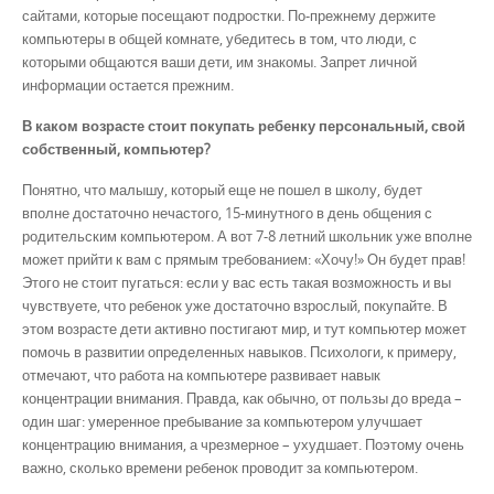
сайтами, которые посещают подростки. По-прежнему держите
компьютеры в общей комнате, убедитесь в том, что люди, с
которыми общаются ваши дети, им знакомы. Запрет личной
информации остается прежним.
В каком возрасте стоит покупать ребенку персональный, свой
собственный, компьютер?
Понятно, что малышу, который еще не пошел в школу, будет
вполне достаточно нечастого, 15-минутного в день общения с
родительским компьютером. А вот 7-8 летний школьник уже вполне
может прийти к вам с прямым требованием: «Хочу!» Он будет прав!
Этого не стоит пугаться: если у вас есть такая возможность и вы
чувствуете, что ребенок уже достаточно взрослый, покупайте. В
этом возрасте дети активно постигают мир, и тут компьютер может
помочь в развитии определенных навыков. Психологи, к примеру,
отмечают, что работа на компьютере развивает навык
концентрации внимания. Правда, как обычно, от пользы до вреда –
один шаг: умеренное пребывание за компьютером улучшает
концентрацию внимания, а чрезмерное – ухудшает. Поэтому очень
важно, сколько времени ребенок проводит за компьютером.