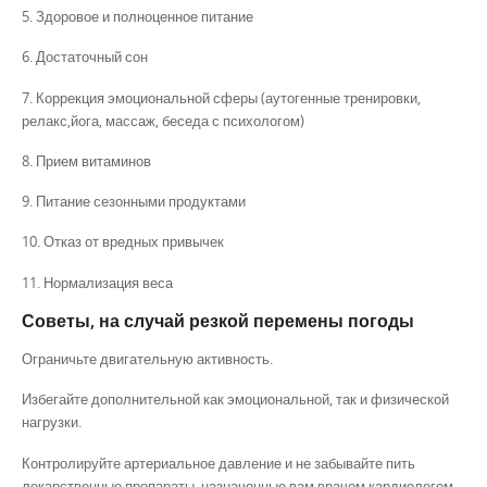
5. Здоровое и полноценное питание
6. Достаточный сон
7. Коррекция эмоциональной сферы (аутогенные тренировки,
релакс,йога, массаж, беседа с психологом)
8. Прием витаминов
9. Питание сезонными продуктами
10. Отказ от вредных привычек
11. Нормализация веса
Советы, на случай резкой перемены погоды
Ограничьте двигательную активность.
Избегайте дополнительной как эмоциональной, так и физической
нагрузки.
Контролируйте артериальное давление и не забывайте пить
лекарственные препараты, назначенные вам врачом кардиологом.