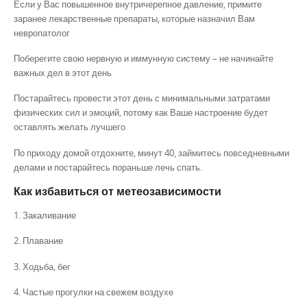
Если у Вас повышенное внутричерепное давление, примите
заранее лекарственные препараты, которые назначил Вам
невропатолог
Поберегите свою нервную и иммунную систему – не начинайте
важных дел в этот день
Постарайтесь провести этот день с минимальными затратами
физических сил и эмоций, потому как Ваше настроение будет
оставлять желать лучшего
По приходу домой отдохните, минут 40, займитесь повседневными
делами и постарайтесь пораньше лечь спать.
Как избавиться от метеозависимости
1. Закаливание
2. Плавание
3. Ходьба, бег
4. Частые прогулки на свежем воздухе