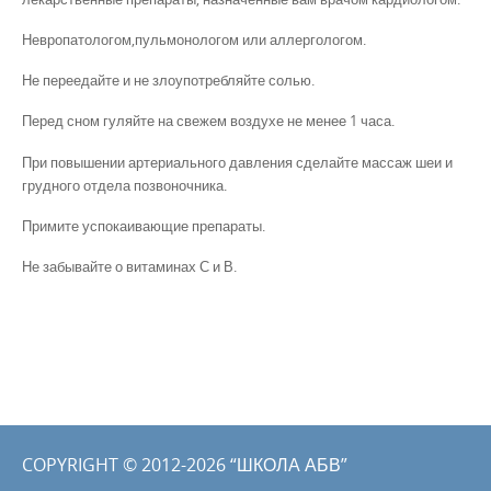
Невропатологом,пульмонологом или аллергологом.
Не переедайте и не злоупотребляйте солью.
Перед сном гуляйте на свежем воздухе не менее 1 часа.
При повышении артериального давления сделайте массаж шеи и
грудного отдела позвоночника.
Примите успокаивающие препараты.
Не забывайте о витаминах С и В.
COPYRIGHT © 2012-2026 “ШКОЛА АБВ”