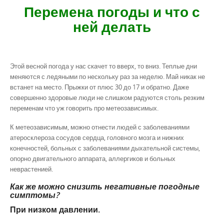
Перемена погоды и что с
ней делать
Этой весной погода у нас скачет то вверх, то вниз. Теплые дни
меняются с ледяными по нескольку раз за неделю. Май никак не
встанет на место. Прыжки от плюс 30 до 17 и обратно. Даже
совершенно здоровые люди не слишком радуются столь резким
переменам что уж говорить про метеозависимых.
К метеозависимым, можно отнести людей с заболеваниями
атеросклероза сосудов сердца, головного мозга и нижних
конечностей, больных с заболеваниями дыхательной системы,
опорно двигательного аппарата, аллергиков и больных
неврастенией.
Как же можно снизить негативные погодные
симптомы?
При низком давлении.