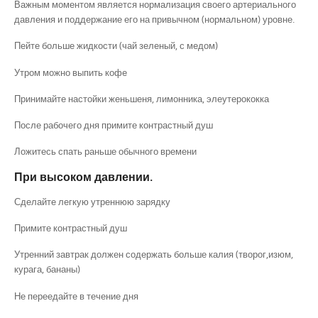
Важным моментом является нормализация своего артериального
давления и поддержание его на привычном (нормальном) уровне.
Пейте больше жидкости (чай зеленый, с медом)
Утром можно выпить кофе
Принимайте настойки женьшеня, лимонника, элеутерококка
После рабочего дня примите контрастный душ
Ложитесь спать раньше обычного времени
При высоком давлении.
Сделайте легкую утреннюю зарядку
Примите контрастный душ
Утренний завтрак должен содержать больше калия (творог,изюм,
курага, бананы)
Не переедайте в течение дня