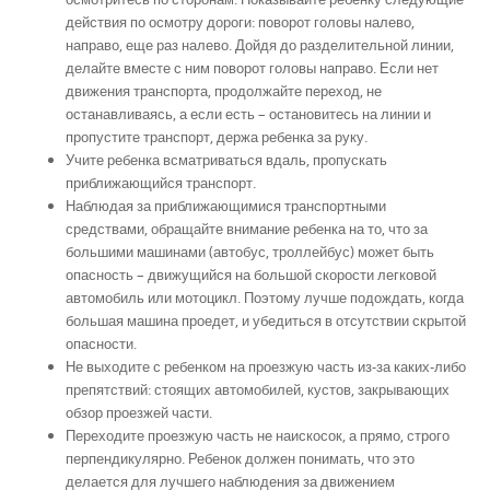
действия по осмотру дороги: поворот головы налево,
направо, еще раз налево. Дойдя до разделительной линии,
делайте вместе с ним поворот головы направо. Если нет
движения транспорта, продолжайте переход, не
останавливаясь, а если есть – остановитесь на линии и
пропустите транспорт, держа ребенка за руку.
Учите ребенка всматриваться вдаль, пропускать
приближающийся транспорт.
Наблюдая за приближающимися транспортными
средствами, обращайте внимание ребенка на то, что за
большими машинами (автобус, троллейбус) может быть
опасность – движущийся на большой скорости легковой
автомобиль или мотоцикл. Поэтому лучше подождать, когда
большая машина проедет, и убедиться в отсутствии скрытой
опасности.
Не выходите с ребенком на проезжую часть из-за каких-либо
препятствий: стоящих автомобилей, кустов, закрывающих
обзор проезжей части.
Переходите проезжую часть не наискосок, а прямо, строго
перпендикулярно. Ребенок должен понимать, что это
делается для лучшего наблюдения за движением