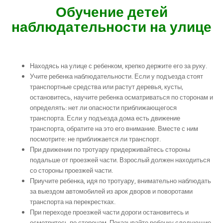
Обучение детей
наблюдательности на улице
Находясь на улице с ребенком, крепко держите его за руку.
Учите ребенка наблюдательности. Если у подъезда стоят
транспортные средства или растут деревья, кусты,
остановитесь, научите ребенка осматриваться по сторонам и
определять: нет ли опасности приближающегося
транспорта. Если у подъезда дома есть движение
транспорта, обратите на это его внимание. Вместе с ним
посмотрите: не приближается ли транспорт.
При движении по тротуару придерживайтесь стороны
подальше от проезжей части. Взрослый должен находиться
со стороны проезжей части.
Приучите ребенка, идя по тротуару, внимательно наблюдать
за выездом автомобилей из арок дворов и поворотами
транспорта на перекрестках.
При переходе проезжей части дороги остановитесь и
осмотритесь по сторонам. Показывайте ребенку следующие