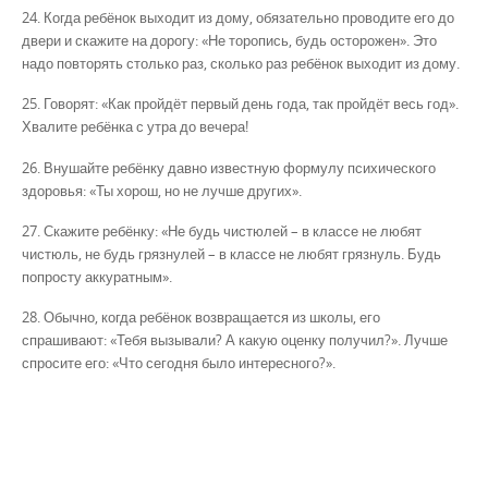
24. Когда ребёнок выходит из дому, обязательно проводите его до
двери и скажите на дорогу: «Не торопись, будь осторожен». Это
надо повторять столько раз, сколько раз ребёнок выходит из дому.
25. Говорят: «Как пройдёт первый день года, так пройдёт весь год».
Хвалите ребёнка с утра до вечера!
26. Внушайте ребёнку давно известную формулу психического
здоровья: «Ты хорош, но не лучше других».
27. Скажите ребёнку: «Не будь чистюлей – в классе не любят
чистюль, не будь грязнулей – в классе не любят грязнуль. Будь
попросту аккуратным».
28. Обычно, когда ребёнок возвращается из школы, его
спрашивают: «Тебя вызывали? А какую оценку получил?». Лучше
спросите его: «Что сегодня было интересного?».