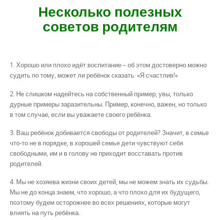
Несколько полезных
советов родителям
1. Хорошо или плохо идёт воспитание – об этом достоверно можно
судить по тому, может ли ребёнок сказать: «Я счастлив!»
2. Не слишком надейтесь на собственный пример, увы, только
дурные примеры заразительны. Пример, конечно, важен, но только
в том случае, если вы уважаете своего ребёнка.
3. Ваш ребёнок добивается свободы от родителей? Значит, в семье
что-то не в порядке, в хорошей семье дети чувствуют себя
свободными, им и в голову не приходит восставать против
родителей.
4. Мы не хозяева жизни своих детей, мы не можем знать их судьбы.
Мы не до конца знаем, что хорошо, а что плохо для их будущего,
поэтому будем осторожнее во всех решениях, которые могут
влиять на путь ребёнка.