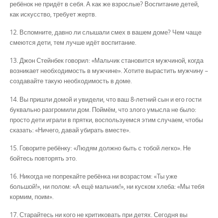
ребёнок не придёт в себя. А как же взрослые? Воспитание детей,
как искусство, требует жертв.
12. Вспомните, давно ли слышали смех в вашем доме? Чем чаще
смеются дети, тем лучше идёт воспитание.
13. Джон Стейнбек говорил: «Мальчик становится мужчиной, когда
возникает необходимость в мужчине». Хотите вырастить мужчину –
создавайте такую необходимость в доме.
14. Вы пришли домой и увидели, что ваш 8-летний сын и его гости
буквально разгромили дом. Поймём, что злого умысла не было:
просто дети играли в прятки, воспользуемся этим случаем, чтобы
сказать: «Ничего, давай убирать вместе».
15. Говорите ребёнку: «Людям должно быть с тобой легко». Не
бойтесь повторять это.
16. Никогда не попрекайте ребёнка ни возрастом: «Ты уже
большой!», ни полом: «А ещё мальчик!», ни куском хлеба: «Мы тебя
кормим, поим».
17. Старайтесь ни кого не критиковать при детях. Сегодня вы