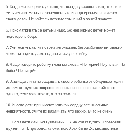
5. Когда мы говорим с детьми, мы всегда уверены в том, что это и
есть истина. Но мы не замечаем, что иногда срамимся в глазах
своих детей. Не бойтесь детских сомнений в вашей правоте.
6. Присматривать за детьми надо, безнадзорных детей может
подстеречь беда.
7. Учитесь управлять своей интонацией, безошибочная интонация
может сгладить даже педагогическую ошибку.
8. Чаще говорите ребёнку главные слова: «Не горюй! Не унывай! Не
бойся! Не пищи!».
9. Защищать или не защищать своего ребёнка от обидчиков- один
из самых трудных вопросов воспитания, но не оставляйте его
одного, если чувствуете, что он обижен.
10. Иногда дети принимают близко к сердцу все школьные
неприятности. Учите их различать, что важно, а что не очень.
11. Если дети слишком увлечены ТВ: не ходят гулять и потеряли
друзей, то ТВ должен… сломаться. Хотя бы на 2-3 месяца, пока