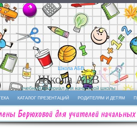
Школа АБВ
учебный материал для начальной школы
ТЕКА
КАТАЛОГ ПРЕЗЕНТАЦИЙ
РОДИТЕЛЯМ И ДЕТЯМ
П