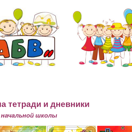
на тетради и дневники
 начальной школы