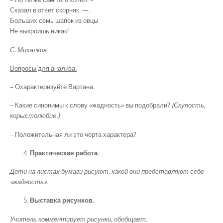
Сказал в ответ скорняк. —.
Больших семь шапок из овцы
Не выкроишь никак!
С. Михалков
Вопросы для анализа:
– Охарактеризуйте Вартана.
– Какие синонимы к слову «жадность» вы подобрали?
(Скупость,
корыстолюбие.)
–
Положительная ли это черта характера?
Практическая работа.
Дети на листах бумаги рисуют, какой они представляют себе
«жадность».
Выставка рисунков.
Учитель комментирует рисунки, обобщает.