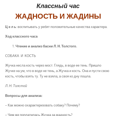
Классный час
ЖАДНОСТЬ И ЖАДИНЫ
Ц е л ь
: воспитывать у ребят положительные качества характера.
Ход классного часа
Чтение и анализ басни Л. Н. Толстого.
СОБАКА И КОСТЬ
Жучка несла кость через мост. Глядь, в воде ее тень. Пришло
Жучке на ум, что в воде не тень, а Жучка и кость. Она и пусти свою
кость, чтобы взять ту. Ту не взяла, а своя ко дну пошла.
Л. Н. Толстой
Вопросы для анализа:
– Как можно охарактеризовать собаку? Почему?
– Чем же поплатилась Жучка за жадность?