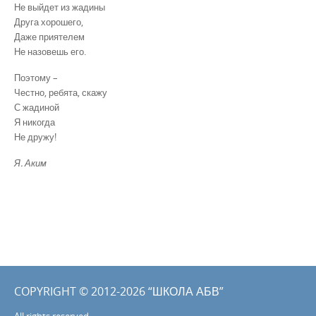
Не выйдет из жадины
Друга хорошего,
Даже приятелем
Не назовешь его.
Поэтому –
Честно, ребята, скажу
С жадиной
Я никогда
Не дружу!
Я. Аким
COPYRIGHT © 2012-2026 “ШКОЛА АБВ”
All rights reserved