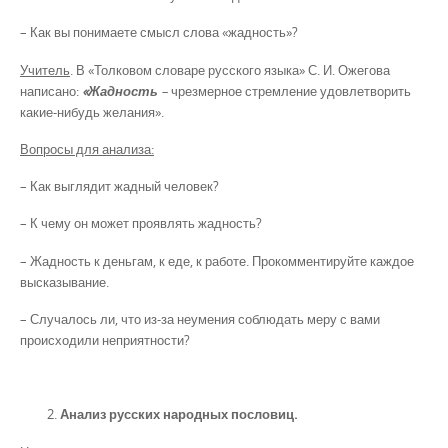
– Как вы понимаете смысл слова «жадность»?
Учитель
. В «Толковом словаре русского языка» С. И. Ожегова
написано:
«Жадность
–
чрезмерное стремление удовлетворить
какие-нибудь желания».
Вопросы для анализа:
– Как выглядит жадный человек?
– К чему он может проявлять жадность?
– Жадность к деньгам, к еде, к работе. Прокомментируйте каждое
высказывание.
– Случалось ли, что из-за неумения соблюдать меру с вами
происходили неприятности?
Анализ русских народных пословиц.