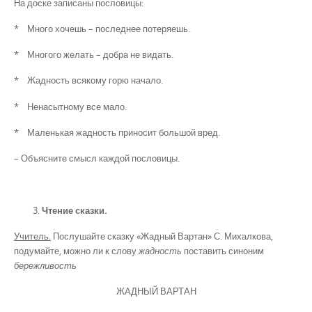
На доске записаны пословицы:
* Много хочешь – последнее потеряешь.
* Многого желать – добра не видать.
* Жадность всякому горю начало.
* Ненасытному все мало.
* Маленькая жадность приносит большой вред.
– Объясните смысл каждой пословицы.
Чтение сказки.
Учитель.
Послушайте сказку «Жадный Вартан» С. Михалкова,
подумайте, можно ли к слову
жадность
поставить синоним
бережливость
ЖАДНЫЙ ВАРТАН