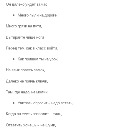
Он далеко уйдет за час.
Много пыли на дороге,
Много грязи на пути,
Вытирайте чище ноги
Перед тем, как в класс войти.
Как пришел ты на урок,
На язык повесь замок,
Далеко не прячь ключи,
Там, где надо, не молчи.
Учитель спросит – надо встать,
Когда он сесть позволит – сядь,
Ответить хочешь – не шуми,