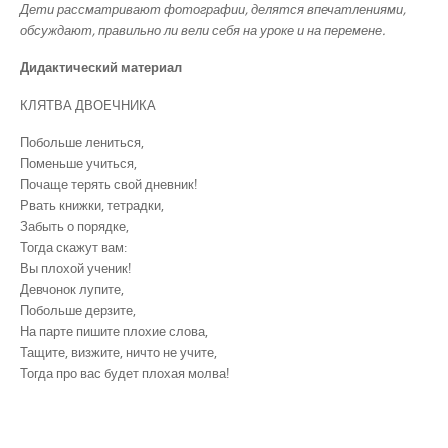
Дети рассматривают фотографии, делятся впечатлениями,
обсуждают, правильно ли вели себя на уроке и на перемене.
Дидактический материал
КЛЯТВА ДВОЕЧНИКА
Побольше лениться,
Поменьше учиться,
Почаще терять свой дневник!
Рвать книжки, тетрадки,
Забыть о порядке,
Тогда скажут вам:
Вы плохой ученик!
Девчонок лупите,
Побольше дерзите,
На парте пишите плохие слова,
Тащите, визжите, ничто не учите,
Тогда про вас будет плохая молва!