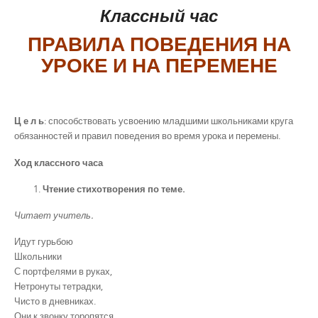
Классный час
ПРАВИЛА ПОВЕДЕНИЯ НА
УРОКЕ И НА ПЕРЕМЕНЕ
Ц е л ь
: способствовать усвоению младшими школьниками круга
обязанностей и правил поведения во время урока и перемены.
Ход классного часа
Чтение стихотворения по теме.
Читает учитель.
Идут гурьбою
Школьники
С портфелями в руках,
Нетронуты тетрадки,
Чисто в дневниках.
Они к звонку торопятся