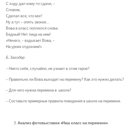
С ходу дал кому-то сдачи, –
Словом,
Сделал все, что мог!
Ну а тут – опять звонок…
Вова в класс поплелся снова.
Бедный! Нет лица на нем!
«Ничего, – вздыхает Вова, –
На уроке отдохнем!»
Б. Заходер
–
Никто себя, случайно, не узнает в этом герое?
– Правильно ли Вова выходит на перемену? Как это нужно делать?
– Для чего нужна перемена в школе?
– Составьте примерные правила поведения в школе на перемене.
Анализ фотовыставки «Наш класс на перемене».