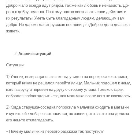
Добро и зло всегда идут рядом, так же как любовь и ненависть. До-
рога к добру нелегка. Поэтому важно осознавать свои действия и
их результаты. Уметь быть благодарным людям, делающим вам
добро. Не даром гласит русская пословица: «Доброе дело два века
живет».
Анализ ситуаций.
Ситуации:
1) Ученик, возвращаясь из школы, увидел на перекрестке старика,
который никак не решался перейти улицу. Мальчик подошел к нему,
взял за руку и перевел на другую сторону улицы. Только старик
собрался поблагодарить его, как мальчика возле него не оказалось.
2) Когда старушка-соседка попросила мальчика сходить в магазин
и купить ей хлеба, он согласился, но заявил, что за это она должна
его чем-то отблагодарить.
– Почему мальчик из первого рассказа так поступил?