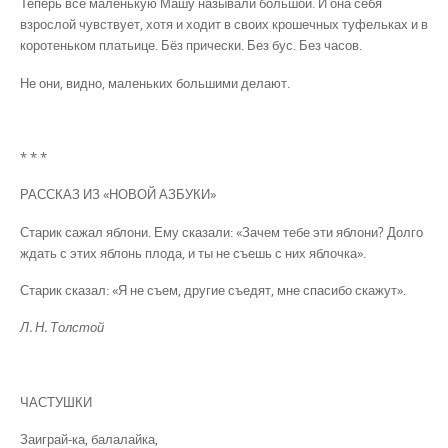
Теперь все маленькую Машу называли большой. И она себя
взрослой чувствует, хотя и ходит в своих крошечных туфельках и в
коротеньком платьице. Бёз прически. Без бус. Без часов.
Не они, видно, маленьких большими делают.
* * *
РАССКАЗ ИЗ «НОВОЙ АЗБУКИ»
Старик сажал яблони. Ему сказали: «Зачем тебе эти яблони? Долго
ждать с этих яблонь плода, и ты не съешь с них яблочка».
Старик сказал: «Я не съем, другие съедят, мне спасибо скажут».
Л. Н. Толстой
ЧАСТУШКИ
Заиграй-ка, балалайка,