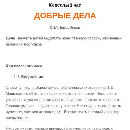
Классный час
ДОБРЫЕ ДЕЛА
И. В. Персидская
Цель
: научить детей выделять нравственную сторону жизненных
явлений и поступков.
Ход классного часа
1
. Вступление.
Слово учителя
. Вспомним великолепное стихотворение В. В.
Маяковского «Что такое хорошо и что такое плохо». Человек так
устроен, что умеет анализировать, отделять плохое от хорошего.
Главное умение – научиться слушать себя и не давать волю злым
чувствам, учиться их подавлять. Воспитывать твердый характер
очень важно.
Научиться быть добрым чрезвычайно сложно но необходимо.