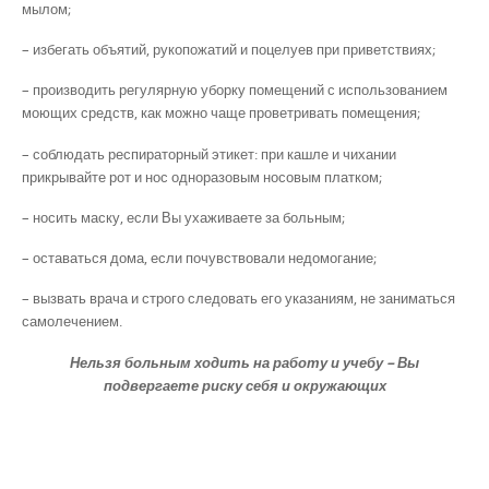
мылом;
– избегать объятий, рукопожатий и поцелуев при приветствиях;
– производить регулярную уборку помещений с использованием
моющих средств, как можно чаще проветривать помещения;
– соблюдать респираторный этикет: при кашле и чихании
прикрывайте рот и нос одноразовым носовым платком;
– носить маску, если Вы ухаживаете за больным;
– оставаться дома, если почувствовали недомогание;
– вызвать врача и строго следовать его указаниям, не заниматься
самолечением.
Нельзя больным ходить на работу и учебу – Вы
подвергаете риску себя и окружающих