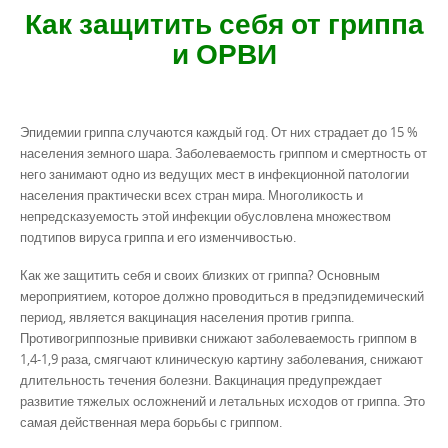
Как защитить себя от гриппа
и ОРВИ
Эпидемии гриппа случаются каждый год. От них страдает до 15 %
населения земного шара. Заболеваемость гриппом и смертность от
него занимают одно из ведущих мест в инфекционной патологии
населения практически всех стран мира. Многоликость и
непредсказуемость этой инфекции обусловлена множеством
подтипов вируса гриппа и его изменчивостью.
Как же защитить себя и своих близких от гриппа? Основным
мероприятием, которое должно проводиться в предэпидемический
период, является вакцинация населения против гриппа.
Противогриппозные прививки снижают заболеваемость гриппом в
1,4-1,9 раза, смягчают клиническую картину заболевания, снижают
длительность течения болезни. Вакцинация предупреждает
развитие тяжелых осложнений и летальных исходов от гриппа. Это
самая действенная мера борьбы с гриппом.