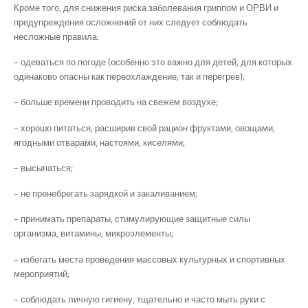
Кроме того, для снижения риска заболевания гриппом и ОРВИ и
предупреждения осложнений от них следует соблюдать
несложные правила:
– одеваться по погоде (особенно это важно для детей, для которых
одинаково опасны как переохлаждение, так и перегрев);
– больше времени проводить на свежем воздухе;
– хорошо питаться, расширив свой рацион фруктами, овощами,
ягодными отварами, настоями, киселями;
– высыпаться;
– не пренебрегать зарядкой и закаливанием;
– принимать препараты, стимулирующие защитные силы
организма, витамины, микроэлементы;
– избегать места проведения массовых культурных и спортивных
мероприятий;
– соблюдать личную гигиену, тщательно и часто мыть руки с