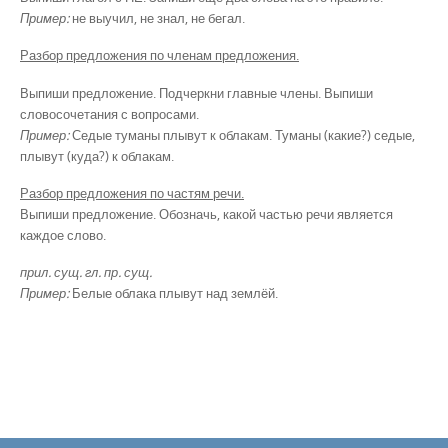
Пример:
не выучил, не знал, не бегал.
Разбор предложения по членам предложения.
Выпиши предложение. Подчеркни главные члены. Выпиши
словосочетания с вопросами.
Пример:
Седые туманы плывут к облакам. Туманы (какие?) седые,
плывут (куда?) к облакам.
Разбор предложения по частям речи.
Выпиши предложение. Обозначь, какой частью речи является
каждое слово.
прил. сущ. гл. пр. сущ.
Пример:
Белые облака плывут над землёй.