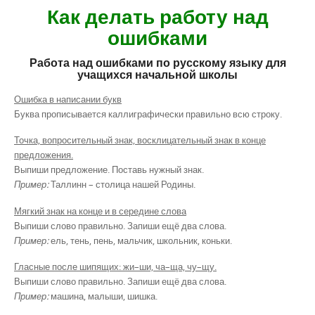
Как делать работу над
ошибками
Работа над ошибками по русскому языку для
учащихся начальной школы
Ошибка в написании букв
Буква прописывается каллиграфически правильно всю строку.
Точка, вопросительный знак, восклицательный знак в конце
предложения.
Выпиши предложение. Поставь нужный знак.
Пример:
Таллинн – столица нашей Родины.
Мягкий знак на конце и в середине слова
Выпиши слово правильно. Запиши ещё два слова.
Пример:
ель, тень, пень, мальчик, школьник, коньки.
Гласные после шипящих: жи–ши, ча–ща, чу–щу.
Выпиши слово правильно. Запиши ещё два слова.
Пример:
машина, малыши, шишка.