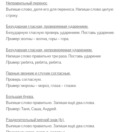
Неправильный перенос
.
Выпиши слово, деля его для переноса. Напиши слово целую
строку.
Безударная гласная, проверяемая ударением.
Безударную гласную проверь ударением. Поставь ударение.
Пример:
волны – волна, горы – гора.
Безударная гласная, непроверяемая ударением.
Напиши слово правильно три раза. Поставь ударение
Пример:
ребята, ребята, ребята.
Парные звонкие и глухие согласные.
Проверь согласную.
Пример:
морозы – мороз, глаза – глазки.
Большая буква.
Выпиши слово правильно. Запиши ещё два слова.
Пример:
Таня, Саша, Андрей.
Разделительный мягкий знак (Ь).
Выпиши слово правильно. Запиши ещё два слова.