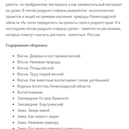
работы по пройденному материалу и как занимательный материал
на уроке. В пятом разделе собраны разработки экологических
проектов и акций на примере изучения природы Ленинградской
области. Их легко переделать на проекты своего родного края. И в
последнем пятом разделе собраны уроки – памятки по рисованию,
которые помогут научить рисовать животных России.
Содержание сборника:
Весна. Деревья и кустарники весной
Весна. Неживая природа
Весна. Птицы весной
Весна. Труд людей весной
Весна. Как животные воспитывают своих детёнышей
Водные богатства Ленинградской области
Вытаптывание
Заповедник Остров Врангеля
Заповедник. Баргузинский
Зима. Звери зимой
Зима. Как зимуют звери
Зима. Неживая природа
Зима. Растения и немного о животных