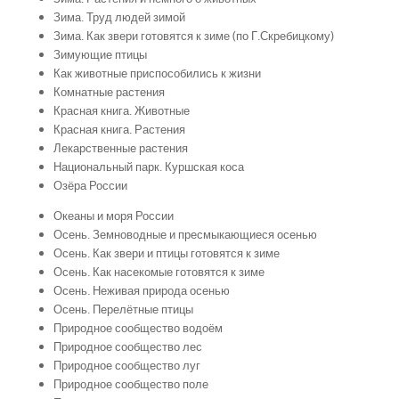
Зима. Труд людей зимой
Зима. Как звери готовятся к зиме (по Г.Скребицкому)
Зимующие птицы
Как животные приспособились к жизни
Комнатные растения
Красная книга. Животные
Красная книга. Растения
Лекарственные растения
Национальный парк. Куршская коса
Озёра России
Океаны и моря России
Осень. Земноводные и пресмыкающиеся осенью
Осень. Как звери и птицы готовятся к зиме
Осень. Как насекомые готовятся к зиме
Осень. Неживая природа осенью
Осень. Перелётные птицы
Природное сообщество водоём
Природное сообщество лес
Природное сообщество луг
Природное сообщество поле