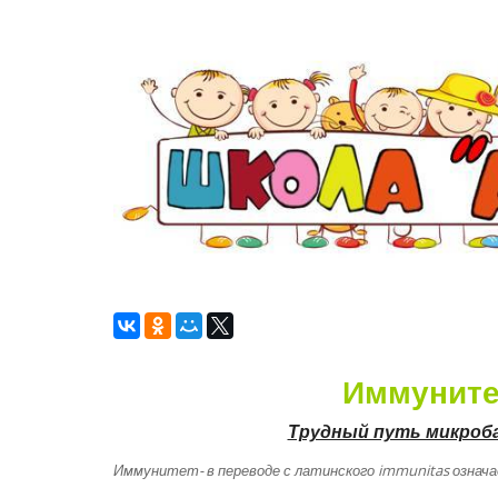
Иммунитет
Трудный путь микроба
Иммунитет- в переводе с латинского immunitas означа