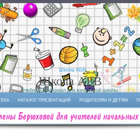
Школа АБВ
учебный материал для начальной школы
ТЕКА
КАТАЛОГ ПРЕЗЕНТАЦИЙ
РОДИТЕЛЯМ И ДЕТЯМ
П