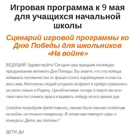
Игровая программа к 9 мая
для учащихся начальной
школы
Сценарий игровой программы ко
Дню Победы для школьников
«На войне»
ВЕДУЩИЙ: Здравствуйте! Сегодня наш праздник посвящен
празднованию великого Дня Победы. Вы знаете, что эта победа
избавила человечество от фашистского порабощения и спасла
весь мир. Миллионы людей уходили на фронт и храбро сражались
за свою семью и Родину. Ценой великих потерь и жертв мы все-
таки смогли сломить врага и вырвать победу из его цепких рук.
Сегодня попробуем представить, каково было нашим солдатам
на войне, но только понарошку. В этом нам помогут игры и
конкурсы. Дети, вы готовы?
ДЕТИ: Да!