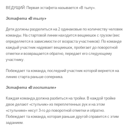
ВЕДУЩИЙ: Первая эстафета называется «В тылу».
Эстафета «В тылу»
Дети должны разделиться на 2 одинаковые по количеству человек
команды. На стартовой линии находится вещмешок с грузом (вес
определяется в зависимости от возраста участников). По команде
каждый участник надевает вещмешок, пробегает до поворотной
отметки и возвращается обратно, передает его следующему
участнику.
Побеждает та команда, последний участник которой вернется на
линию старта раньше соперника.
Эстафета «В госпитале»
Каждая команда должна разбиться на тройки. В каждой тройке
двое делают «стульчик» из переплетенных рук и на этом
«стульчике» несут 3-го до поворотной отметки и обратно.
Побеждает та команда, которая раньше другой справится с этим
заданием.