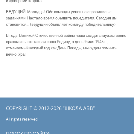
и «разгромит» врага.
ВЕДУЩИЙ: Молодцы! Обе команды успешно справились с
заданиями. Настало время объявить победителя. Сегодня им
становится… (ведущий объявляет команду победительницу).
В годы Великой Отечественной войны наши солдаты мужественно
сражались, отстаивая свою Родину, а день 9 мая 1945 г.,
отмечаемый каждый год как День Победы, мы будем помнить
вечно. Ура!
COPYRIGHT © 2012-2026 “ШКОЛА АБВ”
All rights reserved
ПОИСК ПО САЙТУ: