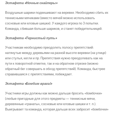
Эстафета «Ночные снайперы»
Воздушные шарики подвешивают на веревке. Необходимо сбить их
теннисными мячиками (вместо мячей можно использовать
сосновые или еловые шишки). У каждого игрока по 3 попытки.
Команда, сбившая больше шариков, и станет победительницей.
Эстафета «Тернистый путь»
Участникам необходимо преодолеть полосу препятствий:
натянутые между деревьями на разной высоте веревки (на улице)
или стулья, кегли и пр. Препятствия нужно преодолевать как на
пути к поворотной отметке, так и на обратном отрезке (можно
обратный бег совершать в обход препятствий). Команда, быстрее
справившаяся с препятствиями, побеждает.
Эстафета «Бомбим врага!»
Участники игры должны как можно дальше бросить «бомбочки»
(любые пригодные для этого предметы — теннисные мячи,
деревянные «гранаты», сосновые или еловые шишки и т. п.).
Выигрывает та команда, которая дальше всех забросит «бомбочки»