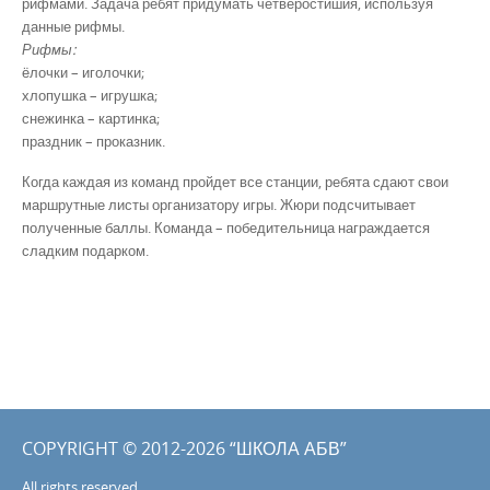
рифмами. Задача ребят придумать четверостишия, используя
данные рифмы.
Рифмы:
ёлочки – иголочки;
хлопушка – игрушка;
снежинка – картинка;
праздник – проказник.
Когда каждая из команд пройдет все станции, ребята сдают свои
маршрутные листы организатору игры. Жюри подсчитывает
полученные баллы. Команда – победительница награждается
сладким подарком.
COPYRIGHT © 2012-2026 “ШКОЛА АБВ”
All rights reserved