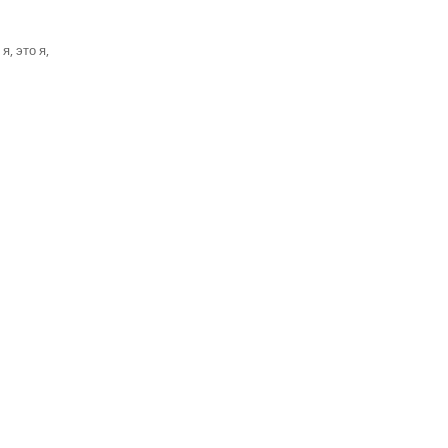
, это я,