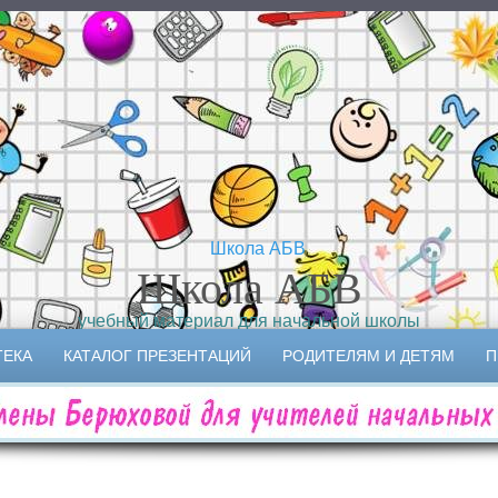
Школа АБВ
учебный материал для начальной школы
ТЕКА
КАТАЛОГ ПРЕЗЕНТАЦИЙ
РОДИТЕЛЯМ И ДЕТЯМ
П