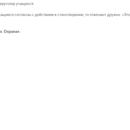
 кругозор учащихся.
чащиеся согласны с действием в стихотворении, то отвечают дружно «Это я
. Охрана».