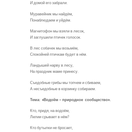
И домой его забрали.
Муравейник мы найдём,
Понаблюдаем и уйдём.
Магнитофон мы взяли в лесок,
И заглушили птичек голосок.
В лес собачек мы возьмём,
Спокойней птичкам будет в нём.
Ландышей нарву в лесу,
На праздник маме принесу.
Съедобные грибы мы топчем и сбиваем,
А несъедобные в корзинку собираем.
Тема: «Водоём – природное сообщество».
Кто, придя, на водоём,
Лилии срывает в нём?
Кто бутылки не бросает,