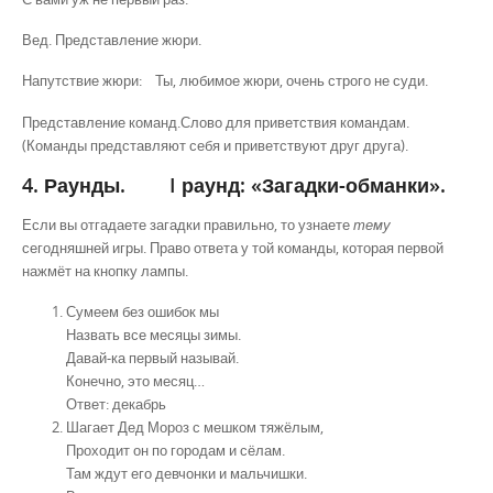
Вед. Представление жюри.
Напутствие жюри: Ты, любимое жюри, очень строго не суди.
Представление команд.Слово для приветствия командам.
(Команды представляют себя и приветствуют друг друга).
4. Раунды.
I раунд: «Загадки-обманки».
Если вы отгадаете загадки правильно, то узнаете
тему
сегодняшней игры. Право ответа у той команды, которая первой
нажмёт на кнопку лампы.
Сумеем без ошибок мы
Назвать все месяцы зимы.
Давай-ка первый называй.
Конечно, это месяц…
Ответ: декабрь
Шагает Дед Мороз с мешком тяжёлым,
Проходит он по городам и сёлам.
Там ждут его девчонки и мальчишки.