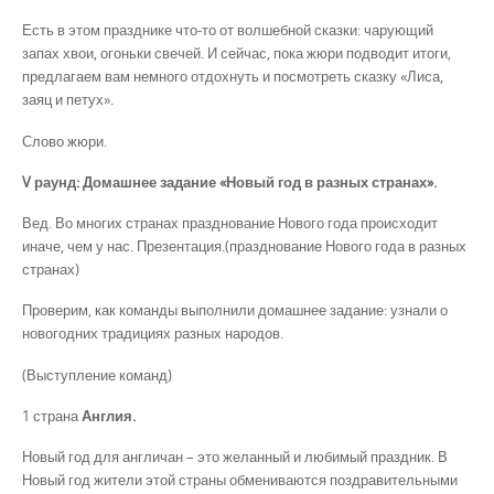
Есть в этом празднике что-то от волшебной сказки: чарующий
запах хвои, огоньки свечей. И сейчас, пока жюри подводит итоги,
предлагаем вам немного отдохнуть и посмотреть сказку «Лиса,
заяц и петух».
Слово жюри.
V раунд: Домашнее задание «Новый год в разных странах».
Вед. Во многих странах празднование Нового года происходит
иначе, чем у нас. Презентация.(празднование Нового года в разных
странах)
Проверим, как команды выполнили домашнее задание: узнали о
новогодних традициях разных народов.
(Выступление команд)
1 страна
Англия.
Новый год для англичан – это желанный и любимый праздник. В
Новый год жители этой страны обмениваются поздравительными