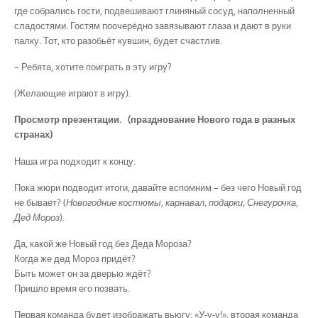
где собрались гости, подвешивают глиняный сосуд, наполненный
сладостями. Гостям поочерёдно завязывают глаза и дают в руки
палку. Тот, кто разобьёт кувшин, будет счастлив.
– Ребята, хотите поиграть в эту игру?
(Желающие играют в игру).
Просмотр презентации. (празднование Нового года в разных
странах)
Наша игра подходит к концу.
Пока жюри подводит итоги, давайте вспомним – без чего Новый год
не бывает? (
Новогодние костюмы, карнавал, подарки, Снегурочка,
Дед Мороз
).
Да, какой же Новый год без Деда Мороза?
Когда же дед Мороз придёт?
Быть может он за дверью ждёт?
Пришло время его позвать.
Первая команда будет изображать вьюгу: «У-у-у!», вторая команда