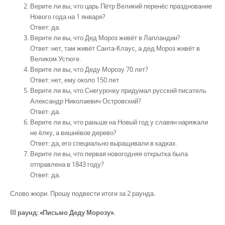
Верите ли вы, что царь Пётр Великий перенёс празднование
Нового года на 1 января?
Ответ: да.
Верите ли вы, что Дед Мороз живёт в Лапландии?
Ответ: нет, там живёт Санта-Клаус, а дед Мороз живёт в
Великом Устюге.
Верите ли вы, что Деду Морозу 70 лет?
Ответ: нет, ему около 150 лет.
Верите ли вы, что Снегурочку придумал русский писатель
Александр Николаевич Островский?
Ответ: да.
Верите ли вы, что раньше на Новый год у славян наряжали
не ёлку, а вишнёвое дерево?
Ответ: да, его специально выращивали в кадках.
Верите ли вы, что первая новогодняя открытка была
отправлена в 1843 году?
Ответ: да.
Слово жюри. Прошу подвести итоги за 2 раунда.
III раунд: «Письмо Деду Морозу».