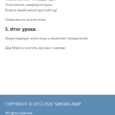
Чтоб весело, комфортно было,
Всем в нашей школе круглый год!
(Зажигаются на ёлке огни)
5. Итог урока:
Жюри подводит итоги игры и объявляет победителей.
Дед Мороз и учитель вручают сувенир
COPYRIGHT © 2012-2026 “ШКОЛА АБВ”
All rights reserved