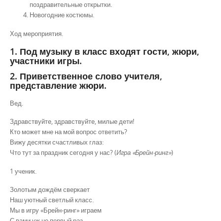
поздравительные открытки.
Новогодние костюмы.
Ход мероприятия.
1. Под музыку в класс входят гости, жюри,
участники игры.
2. Приветственное слово учителя,
представление жюри.
Вед.
Здравствуйте, здравствуйте, милые дети!
Кто может мне на мой вопрос ответить?
Вижу десятки счастливых глаз:
Что тут за праздник сегодня у нас? (
Игра «Брейн-ринг»
)
1 ученик.
Золотым дождём сверкает
Наш уютный светлый класс.
Мы в игру «Брейн-ринг» играем
С вами уж не первый раз.