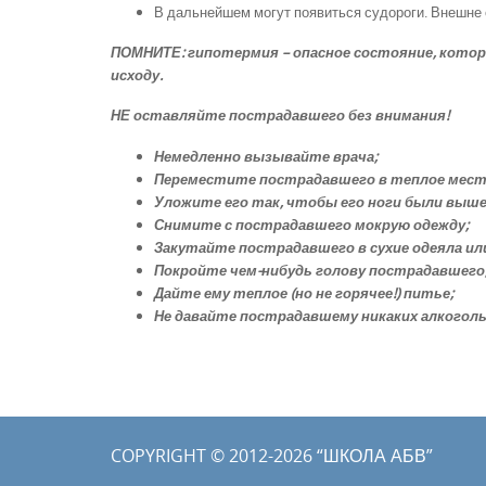
В дальнейшем могут появиться судороги. Внешне 
ПОМНИТЕ: гипотермия – опасное состояние, кото
исходу.
НЕ оставляйте пострадавшего без внимания!
Немедленно вызывайте врача;
Переместите пострадавшего в теплое мест
Уложите его так, чтобы его ноги были выше,
Снимите с пострадавшего мокрую одежду;
Закутайте пострадавшего в сухие одеяла ил
Покройте чем-нибудь голову пострадавшего
Дайте ему теплое (но не горячее!) питье;
Не давайте пострадавшему никаких алкогол
COPYRIGHT © 2012-2026 “ШКОЛА АБВ”