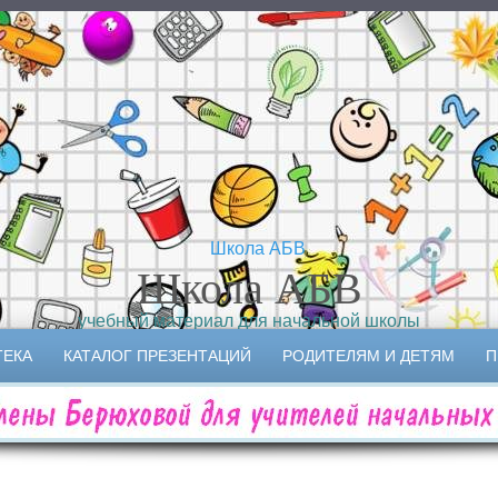
Школа АБВ
учебный материал для начальной школы
ТЕКА
КАТАЛОГ ПРЕЗЕНТАЦИЙ
РОДИТЕЛЯМ И ДЕТЯМ
П