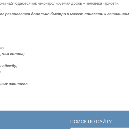
они наблюдаются как неконтролируемая дрожь – человека «трясет».
рое развивается довольно быстро и может привести к летальном
о;
 чем голова;
и одежду;
;
ьных напитков.
ПОИСК ПО САЙТУ: