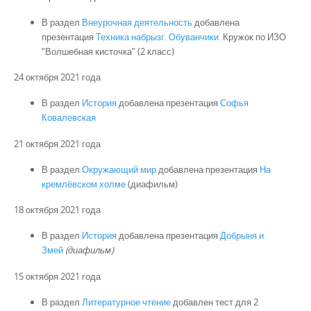
В раздел
Внеурочная деятельность
добавлена
презентация
Техника набрызг. Обуванчики
Кружок по ИЗО
“Волшебная кисточка” (2 класс)
24 октября 2021 года
В раздел
История
добавлена презентация
Софья
Ковалевская
21 октября 2021 года
В раздел
Окружающий мир
добавлена презентация
На
кремлёвском холме
(диафильм)
18 октября 2021 года
В раздел
История
добавлена презентация
Добрыня и
Змей
(диафильм)
15 октября 2021 года
В раздел
Литературное чтение
добавлен тест для 2