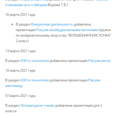
открывшая путь к звёздам
(
Курова Т.В.)
16 марта 2021 года
В раздел
Внеурочная деятельность
добавлена
презентация
Рисуем незабудки ватными палочками
(кружок
по изобразительному искусству “ВОЛШЕБНАЯ КИСТОЧКА”
2 класс)
13 марта 2021 года
В раздел
ИЗО и технология
добавлена презентация
Рисуем весну
10 марта 2021 года
В раздел
ИЗО и технология
добавлена презентация
Рисуем
масленицу
07 марта 2021 года
В раздел
Литературное чтение
добавлена презентация для 2
класса