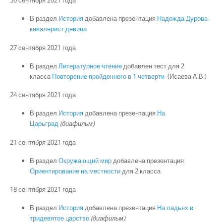
30 сентября 2021 года
В раздел
История
добавлена презентация
Надежда Дурова-
кавалерист девица
27 сентября 2021 года
В раздел
Литературное чтение
добавлен тест для 2
класса
Повторение пройденного в 1 четверти
(Исаева А.В.)
24 сентября 2021 года
В раздел
История
добавлена презентация
На
Царьград
(диафильм)
21 сентября 2021 года
В раздел
Окружающий мир
добавлена презентация
Ориентирование на местности
для 2 класса
18 сентября 2021 года
В раздел
История
добавлена презентация
На ладьях в
тридевятое царство
(диафильм)