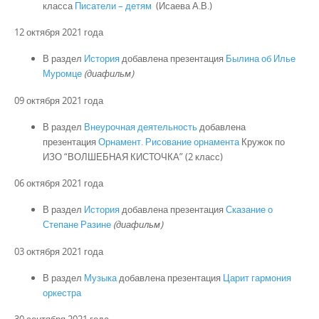
класса
Писатели – детям
(Исаева А.В.)
12 октября 2021 года
В раздел
История
добавлена презентация
Былина об Илье
Муромце
(диафильм)
09 октября 2021 года
В раздел
Внеурочная деятельность
добавлена
презентация
Орнамент. Рисование орнамента
Кружок по
ИЗО “ВОЛШЕБНАЯ КИСТОЧКА” (2 класс)
06 октября 2021 года
В раздел
История
добавлена презентация
Сказание о
Степане Разине
(диафильм)
03 октября 2021 года
В раздел
Музыка
добавлена презентация
Царит гармония
оркестра