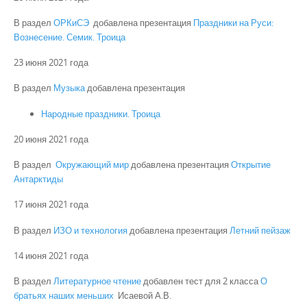
В раздел
ОРКиСЭ
добавлена презентация
Праздники на Руси:
Вознесение. Семик. Троица
23 июня 2021 года
В раздел
Музыка
добавлена презентация
Народные праздники. Троица
20 июня 2021 года
В раздел
Окружающий мир
добавлена презентация
Открытие
Антарктиды
17 июня 2021 года
В раздел
ИЗО и технология
добавлена презентация
Летний пейзаж
14 июня 2021 года
В раздел
Литературное чтение
добавлен тест для 2 класса
О
братьях наших меньших
Исаевой А.В.