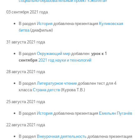
социально-образовательный проект «Эколята»
03 сентября 2021 года
В раздел
История
добавлена презентация
Куликовская
битва
(диафильм)
31 августа 2021 года
В раздел
Окружающий мир
добавлен
урок к 1
сентября
2021 год науки и технологий
28 августа 2021 года
В раздел
Литературное чтение
добавлен тест для 4
класса
Страна детств
(Курова Т.В.)
25 августа 2021 года
В раздел
История
добавлена презентация
Емельян Пугачёв
22 августа 2021 года
В раздел
Внеурочная деятельность
добавлена презентация