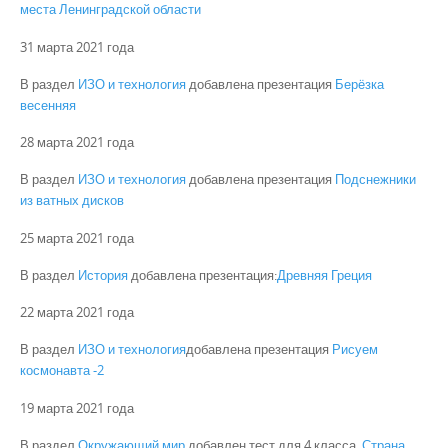
места Ленинградской области
31 марта 2021 года
В раздел
ИЗО и технология
добавлена презентация
Берёзка
весенняя
28 марта 2021 года
В раздел
ИЗО и технология
добавлена презентация
Подснежники
из ватных дисков
25 марта 2021 года
В раздел
История
добавлена презентация:
Древняя Греция
22 марта 2021 года
В раздел
ИЗО
и технология
добавлена презентация
Рисуем
космонавта -2
19 марта 2021 года
В раздел
Окружающий мир
добавлен тест для 4 класса
Страна,