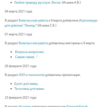
Люблю природу русскую. Весна
(Исаева А.В.)
04 марта 2021 года
В раздел
Внеклассная работа
к 8 марта добавлена
Игра-конкурс
для девочек “Умницы”
(Исаева С.Б.)
01 марта 2021 года
В раздел
Внеклассная работа
добавлены викторины к 8 марта:
Вопросы-вопросики
Самая-самая…”
26 февраля 2021 года
В раздел
ИЗО и технология
добавлены презентации:
Букет для мамы
Тюльпаны для мамы
23 февраля 2021 года
В раздел
История
добавлена презентация:
Древний Китай