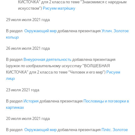
КИСТОЧКА” для 2 класса по теме “Знакомимся с народным
искусством”)
Рисуем матрёшку
29 июля июля 2021 года
В раздел
Окружающий мир
добавлена презентация
Углич. Золотое
кольцо
26 июля июля 2021 года
В раздел
Внеурочная деятельность
добавлена презентация
(
кружок по изобразительному искусству
“ВОЛШЕБНАЯ
КИСТОЧКА” для 2 класса по теме “Человек и его мир”)
Рисуем
лицо
23 июля 2021 года
В раздел
История
добавлена презентация
Пословицы и поговорки в
картинках
20 июля июля 2021 года
В раздел
Окружающий мир
добавлена презентация
Плёс. Золотое