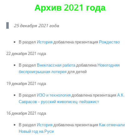
Архив 2021 года
25 декабря 2021 года
В раздел
История
добавлена презентация
Рождество
22 декабря 2021 года
В раздел
Внеклассная работа
добавлена
Новогодняя
беспроигрышная лотерея
для детей
19 декабря 2021 года
В раздел
ИЗО и технология
добавлена презентация
А.К.
Саврасов – русский живописец- пейзажист
16 декабря 2021 года
В раздел
История
добавлена презентация
Как отмечали
Новый год на Руси