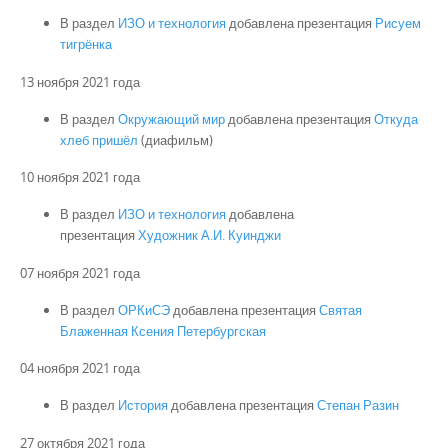
В раздел
ИЗО и технология
добавлена презентация
Рисуем
тигрёнка
13 ноября 2021 года
В раздел
Окружающий мир
добавлена презентация
Откуда
хлеб пришёл
(диафильм)
10 ноября 2021 года
В раздел
ИЗО и технология
добавлена
презентация
Художник А.И. Куинджи
07 ноября 2021 года
В раздел
ОРКиСЭ
добавлена презентация
Святая
Блаженная Ксения Петербургская
04 ноября 2021 года
В раздел
История
добавлена презентация
Степан Разин
27 октября 2021 года