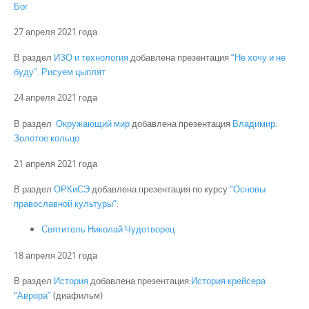
Бог
27 апреля 2021 года
В раздел
ИЗО и технология
добавлена презентация
“Не хочу и не
буду”. Рисуем цыплят
24 апреля 2021 года
В раздел
Окружающий мир
добавлена презентация
Владимир.
Золотое кольцо
21 апреля 2021 года
В раздел
ОРКиСЭ
добавлена презентация по курсу
“Основы
православной культуры”
:
Святитель Николай Чудотворец
18 апреля 2021 года
В раздел
История
добавлена презентация:
История крейсера
“Аврора”
(диафильм)