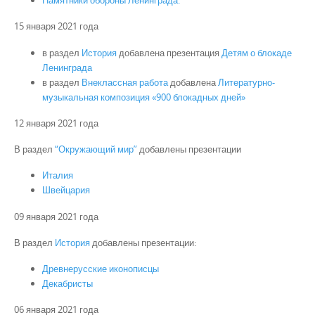
Памятники обороны Ленинграда.
15 января 2021 года
в раздел
История
добавлена презентация
Детям о блокаде
Ленинграда
в раздел
Внеклассная работа
добавлена
Литературно-
музыкальная композиция «900 блокадных дней»
12 января 2021 года
В раздел
“Окружающий мир”
добавлены презентации
Италия
Швейцария
09 января 2021 года
В раздел
История
добавлены презентации:
Древнерусские иконописцы
Декабристы
06 января 2021 года