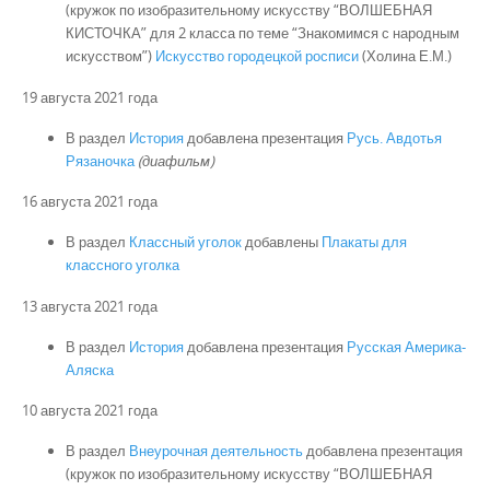
(кружок по изобразительному искусству “ВОЛШЕБНАЯ
КИСТОЧКА” для 2 класса по теме “Знакомимся с народным
искусством”)
Искусство городецкой росписи
(Холина Е.М.)
19 августа 2021 года
В раздел
История
добавлена презентация
Русь. Авдотья
Рязаночка
(диафильм)
16 августа 2021 года
В раздел
Классный уголок
добавлены
Плакаты для
классного уголка
13 августа 2021 года
В раздел
История
добавлена презентация
Русская Америка-
Аляска
10 августа 2021 года
В раздел
Внеурочная деятельность
добавлена презентация
(кружок по изобразительному искусству “ВОЛШЕБНАЯ