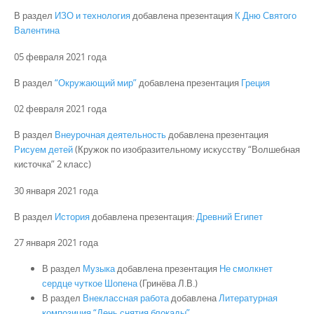
В раздел
ИЗО и технология
добавлена презентация
К Дню Святого
Валентина
05 февраля 2021 года
В раздел
“Окружающий мир”
добавлена презентация
Греция
02 февраля 2021 года
В раздел
Внеурочная деятельность
добавлена презентация
Рисуем детей
(Кружок по изобразительному искусству “Волшебная
кисточка”
2 класс)
30 января 2021 года
В раздел
История
добавлена презентация:
Древний Египет
27 января 2021 года
В раздел
Музыка
добавлена презентация
Не смолкнет
сердце чуткое Шопена
(Гринёва Л.В.)
В раздел
Внеклассная работа
добавлена
Литературная
композиция “День снятия блокады”