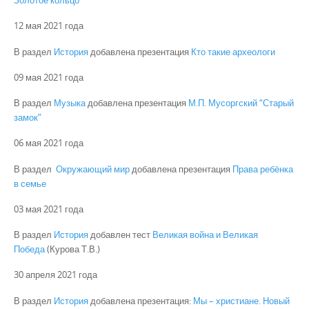
Золотое кольцо
12 мая 2021 года
В раздел
История
добавлена презентация
Кто такие археологи
09 мая 2021 года
В раздел
Музыка
добавлена презентация
М.П. Мусоргский “Старый
замок”
06 мая 2021 года
В раздел
Окружающий мир
добавлена презентация
Права ребёнка
в семье
03 мая 2021 года
В раздел
История
добавлен тест
Великая война и Великая
Победа
(Курова Т.В.)
30 апреля 2021 года
В раздел
История
добавлена презентация:
Мы – христиане. Новый