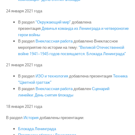
24 января 2021 года
В раздел
“Окружающий мир”
добавлена
презентация
Девичья команда из Ленинграда и четвероногие
герои войны
В раздел
Внеклассная работа
добавлено Внеклассное
мероприятие по истории на тему:
“Великой Отечественной
войне 1941–1945 годов посвящается. Блокада Ленинграда”
21 января 2021 года
В раздел
ИЗО и технология
добавлена презентация
Техника
“Цветной граттаж”
В раздел
Внеклассная работа
добавлен
Сценарий
линейки: День снятия блокады
18 января 2021 года
В раздел
История
добавлены презентации:
Блокада Ленинграда