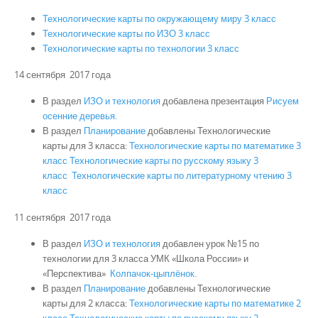
Технологические карты по окружающему миру 3 класс
Технологические карты по ИЗО 3 класс
Технологические карты по технологии 3 класс
14 сентября 2017 года
В раздел
ИЗО и технология
добавлена презентация
Рисуем
осенние деревья.
В раздел
Планирование
добавлены Технологические
карты для 3 класса:
Технологические карты по математике 3
класс
Технологические карты по русскому языку 3
класс
Технологические карты по литературному чтению 3
класс
11 сентября 2017 года
В раздел
ИЗО и технология
добавлен урок №15 по
технологии для 3 класса УМК «Школа России» и
«Перспектива»
Колпачок-цыплёнок.
В раздел
Планирование
добавлены Технологические
карты для 2 класса:
Технологические карты по математике 2
класс
Технологические карты по русскому языку 2