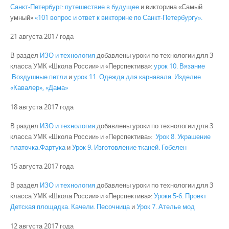
Санкт-Петербург: путешествие в будущее
и викторина «Самый
умный»
«101 вопрос и ответ к викторине по Санкт-Петербургу».
21 августа 2017 года
В раздел
ИЗО и технология
добавлены уроки по технологии для 3
класса УМК «Школа России» и «Перспектива»:
урок 10. Вязание
.Воздушные петли
и
урок 11. Одежда для карнавала. Изделие
«Кавалер», «Дама»
18 августа 2017 года
В раздел
ИЗО и технология
добавлены уроки по технологии для 3
класса УМК «Школа России» и «Перспектива»:
Урок 8. Украшение
платочка.Фартука
и
Урок 9. Изготовление тканей. Гобелен
15 августа 2017 года
В раздел
ИЗО и технология
добавлены уроки по технологии для 3
класса УМК «Школа России» и «Перспектива»:
Уроки 5-6. Проект
Детская площадка. Качели. Песочница
и
Урок 7. Ателье мод
12 августа 2017 года