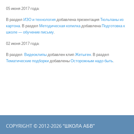
05 июня 2017 года:
В раздел
ИЗО и технология
добавлена презентация
Тюльпаны из
картона
. В раздел
Методическая копилка
добавлена
Подготовка к
школе — обучение письму
.
02 июня 2017 года:
В раздел
Видеоклипы
добавлен клип
Жетыген
. В раздел
Тематические подборки
добавлены
Осторожным надо быть
.
COPYRIGHT © 2012-2026 “ШКОЛА АБВ”