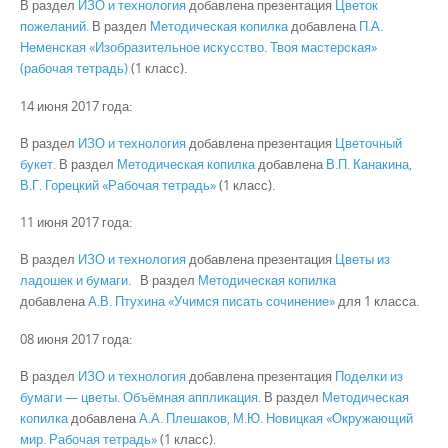
В раздел
ИЗО и технология
добавлена презентация
Цветок
пожеланий.
В раздел
Методическая копилка
добавлена
П.А.
Неменская «Изобразительное искусство. Твоя мастерская»
(рабочая тетрадь)
(1 класс).
14 июня 2017 года:
В раздел
ИЗО и технология
добавлена презентация
Цветочный
букет.
В раздел
Методическая копилка
добавлена
В.П. Канакина,
В.Г. Горецкий «Рабочая тетрадь»
(1 класс).
11 июня 2017 года:
В раздел
ИЗО и технология
добавлена презентация
Цветы из
ладошек и бумаги.
В раздел
Методическая копилка
добавлена
А.В. Птухина «Учимся писать сочинение»
для 1 класса.
08 июня 2017 года:
В раздел
ИЗО и технология
добавлена презентация
Поделки из
бумаги — цветы. Объёмная аппликация
. В раздел
Методическая
копилка
добавлена
А.А. Плешаков, М.Ю. Новицкая «Окружающий
мир. Рабочая тетрадь»
(1 класс).