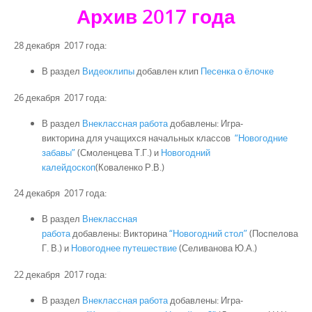
Архив 2017 года
28 декабря 2017 года:
В раздел
Видеоклипы
добавлен клип
Песенка о ёлочке
26 декабря 2017 года:
В раздел
Внеклассная работа
добавлены: Игра-
викторина для учащихся начальных классов
“Новогодние
забавы”
(Смоленцева Т.Г.) и
Новогодний
калейдоскоп
(Коваленко Р.В.)
24 декабря 2017 года:
В раздел
Внеклассная
работа
добавлены: Викторина
“Новогодний стол”
(Поспелова
Г. В.) и
Новогоднее путешествие
(Селиванова Ю.А.)
22 декабря 2017 года:
В раздел
Внеклассная работа
добавлены: Игра-