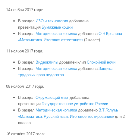
14 ноября 2017 года:
В раздел
ИЗО и технология
добавлена
презентация
Бумажные кошки
В раздел
Методическая копилка
добавлена
О.Н.Крылова
«Математика. Итоговая аттестация»
(2 класс)
11 ноября 2017 года:
В раздел
Видеоклипы
добавлен клип
Спокойной ночи
В раздел
Методическая копилка
добавлена
Защита
трудовых прав педагогов
08 ноября 2017 года:
В раздел
Окружающий мир
добавлена
презентация
Государственное устройство России
В раздел
Методическая копилка
добавлено
В.Т.Голубь
«Математика. Русский язык. Итоговое тестирование»
для 2
класса
2
6 октября 2017 года: