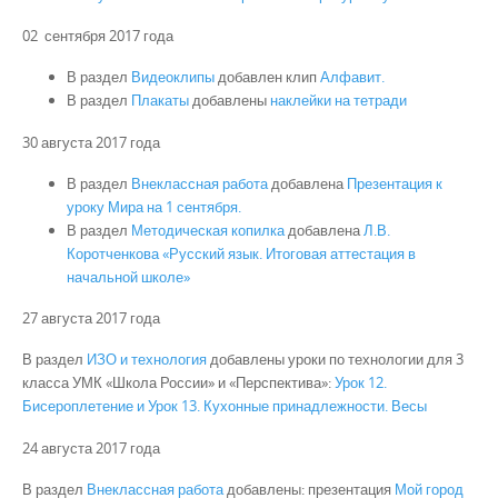
02 сентября 2017 года
В раздел
Видеоклипы
добавлен клип
Алфавит.
В раздел
Плакаты
добавлены
наклейки на тетради
30 августа 2017 года
В раздел
Внеклассная работа
добавлена
Презентация к
уроку Мира на 1 сентября.
В раздел
Методическая копилка
добавлена
Л.В.
Коротченкова «Русский язык. Итоговая аттестация в
начальной школе»
27 августа 2017 года
В раздел
ИЗО и технология
добавлены уроки по технологии для 3
класса УМК «Школа России» и «Перспектива»:
Урок 12.
Бисероплетение и
Урок 13. Кухонные принадлежности. Весы
24 августа 2017 года
В раздел
Внеклассная работа
добавлены: презентация
Мой город