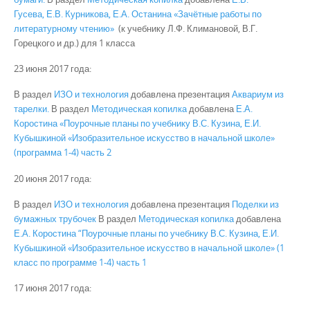
Гусева, Е.В. Курникова, Е.А. Останина «Зачётные работы по
литературному чтению»
(к учебнику Л.Ф. Климановой, В.Г.
Горецкого и др.) для 1 класса
23 июня 2017 года:
В раздел
ИЗО и технология
добавлена презентация
Аквариум из
тарелки.
В раздел
Методическая копилка
добавлена
Е.А.
Коростина «Поурочные планы по учебнику В.С. Кузина, Е.И.
Кубышкиной «Изобразительное искусство в начальной школе»
(программа 1-4) часть 2
20 июня 2017 года:
В раздел
ИЗО и технология
добавлена презентация
Поделки из
бумажных трубочек
В раздел
Методическая копилка
добавлена
Е.А. Коростина “Поурочные планы по учебнику В.С. Кузина, Е.И.
Кубышкиной «Изобразительное искусство в начальной школе» (1
класс по программе 1-4) часть 1
17 июня 2017 года: