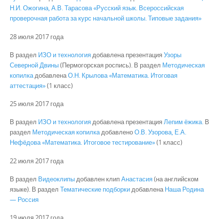
Н.И. Ожогина, А.В. Тарасова «Русский язык. Всероссийская
проверочная работа за курс начальной школы. Типовые задания»
28 июля 2017 года
В раздел
ИЗО и технология
добавлена презентация
Узоры
Северной Двины
(Пермогорская роспись). В раздел
Методическая
копилка
добавлена
О.Н. Крылова «Математика. Итоговая
аттестация»
(1 класс)
25 июля 2017 года
В раздел
ИЗО и технология
добавлена презентация
Лепим ёжика.
В
раздел
Методическая копилка
добавлено
О.В. Узорова, Е.А.
Нефёдова «Математика. Итоговое тестирование»
(1 класс)
22 июля 2017 года
В раздел
Видеоклипы
добавлен клип
Анастасия
(на английском
языке). В раздел
Тематические подборки
добавлена
Наша Родина
— Россия
19 июля 2017 года