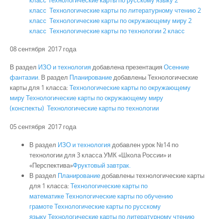
класс
Технологические карты по литературному чтению 2
класс
Технологические карты по окружающему миру 2
класс
Технологические карты по технологии 2 класс
08 сентября 2017 года
В раздел
ИЗО и технология
добавлена презентация
Осенние
фантазии.
В раздел
Планирование
добавлены Технологические
карты для 1 класса:
Технологические карты по окружающему
миру
Технологические карты по окружающему миру
(конспекты)
Технологические карты по технологии
05 сентября 2017 года
В раздел
ИЗО и технология
добавлен урок №14 по
технологии для 3 класса УМК «Школа России» и
«Перспектива»
Фруктовый завтрак.
В раздел
Планирование
добавлены технологические карты
для 1 класса:
Технологические карты по
математике
Технологические карты по обучению
грамоте
Технологические карты по русскому
языку
Технологические карты по литературному чтению